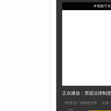
本视频可免
正在播放：票据法律制
《经济法》冲刺提分班
主讲