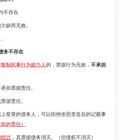
均不存在
的欠缺而无效。
）。
债务不存在
者
限制民事行为能力人
的，票据行为无效，
不承担
不承担票据责任。
担
票据责任。
据上签章的债务人，可以拒绝依照变造后的记载事
造前的责任）
间经过
，其票据债务消灭。（但债权不消灭）