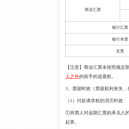
商业汇票
银行汇票
银行本票
支票
【注意】商业汇票未按照规定
人之外
的前手的追索权。
3、票据时效（票据权利丧失，
（1）付款请求权的消灭时效
①持票人对远期汇票的承兑人的
起算。