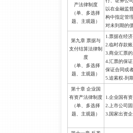
行、证券公
产法律制度
以在金融监
（单、多选择
构中指定管
题、主观题）
对未到期的
1.票据在经
第九章 票据与
2.临时存款
支付结算法律制
3.商业汇票
度
4.汇票的保
（单、多选择
保证合同或者
题、主观题）
5.追索权-
第十章 企业国
有资产法律制度
1.企业国有
（单、多选择
2.上市公司
题、主观题）
3.国家出资