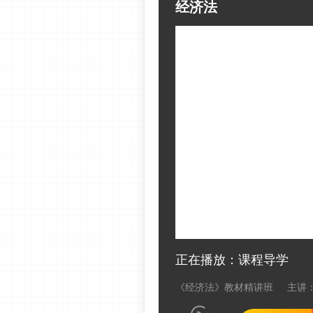
经济法
正在播放：课程导学
《经济法》教材精讲班
主讲