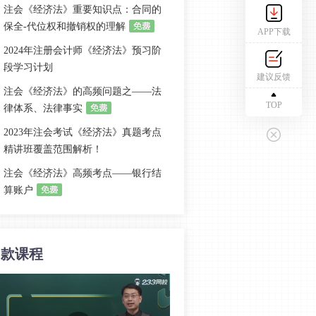
注会《经济法》重要知识点：合同的
保全-代位权和撤销权的理解
APP下载
2024年注册会计师《经济法》预习阶
段学习计划
建议反馈
注会《经济法》的高频问题之——法
TOP
律体系、法律事实
2023年注会考试《经济法》真题考点
精讲班覆盖范围解析！
注会《经济法》高频考点——银行结
算账户
注会《经济法》易混淆考点解析：合
伙企业
同款课程
注会经济法知识点：国家出资企业管
理者
2023年注册会计师《经济法》备考学
习计划