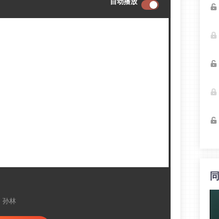
自动播放
：孙林