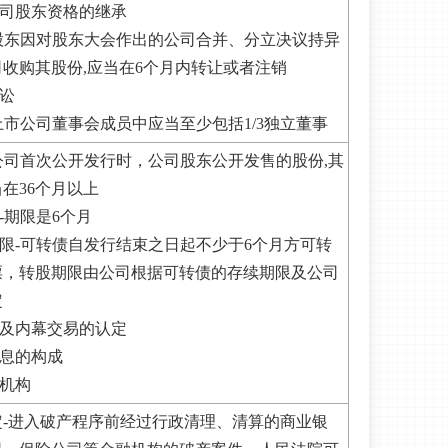
公司股东资格的继承
-股东因对股东大会作出的公司合并、分立决议持异
收购其股份,应当在6个月内转让或者注销
诉讼
-上市公司董事会成员中应当至少包括1/3独立董事
-公司首次公开发行时，公司股东公开发售的股份,其
在36个月以上
-期限是6个月
期限-可转债自发行结束之日起不少于6个月方可转
票，转股期限由公司根据可转债的存续期限及公司
定
以及内幕交易的认定
信息的构成
护机构
定-进入破产程序前经过行政清理、清算的商业银