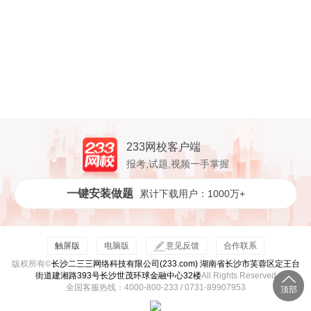
233网校客户端
报考,试题,视频一手掌握
一键安装做题
累计下载用户：1000万+
触屏版
电脑版
意见反馈
合作联系
版权所有©
长沙二三三网络科技有限公司(233.com) 湖南省长沙市芙蓉区定王台
街道建湘路393号长沙世茂环球金融中心32楼
All Rights Reserved
全国客服热线：4000-800-233 / 0731-89907953
顶部