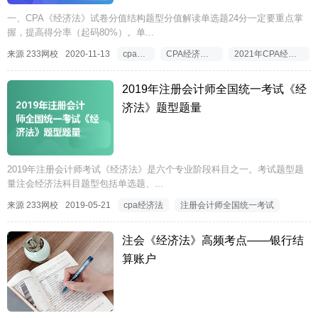
一、CPA《经济法》试卷分值结构题型分值解读单选题24分一定要重点掌
握，提高得分率（起码80%）。单...
来源 233网校
2020-11-13
cpa经济法
CPA经济法学霸笔记
2021年CPA经济法课程导学
2019年注册会计师全国统一考试《经
济法》题型题量
2019年注册会计师考试《经济法》是六个专业阶段科目之一。考试题型题
量注会经济法科目题型包括单选题、...
来源 233网校
2019-05-21
cpa经济法
注册会计师全国统一考试
注会《经济法》高频考点——银行结
算账户