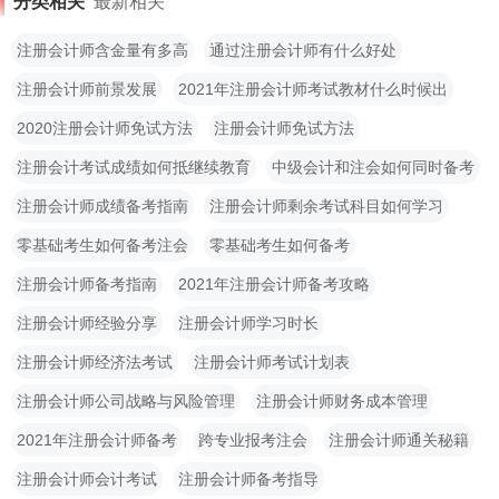
分类相关
最新相关
注册会计师含金量有多高
通过注册会计师有什么好处
注册会计师前景发展
2021年注册会计师考试教材什么时候出
2020注册会计师免试方法
注册会计师免试方法
注册会计考试成绩如何抵继续教育
中级会计和注会如何同时备考
注册会计师成绩备考指南
注册会计师剩余考试科目如何学习
零基础考生如何备考注会
零基础考生如何备考
注册会计师备考指南
2021年注册会计师备考攻略
注册会计师经验分享
注册会计师学习时长
注册会计师经济法考试
注册会计师考试计划表
注册会计师公司战略与风险管理
注册会计师财务成本管理
2021年注册会计师备考
跨专业报考注会
注册会计师通关秘籍
注册会计师会计考试
注册会计师备考指导