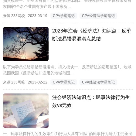
插入模块一、企业国有资产的监督管理体制1、管理权限权限主体权限所有
权国家/全名企业国有资产属于国家所...
来源 233网校
2023-03-19
CPA学霸笔记
CPA经济法学霸笔记
2023年注会《经济法》知识点：反垄
断法易错易混淆点总结
以下为学员总结易错易混淆点。插入模块一、反垄断法的适用范围1、地域
范围我国《反垄断法》适用的地域范围...
来源 233网校
2023-02-22
CPA学霸笔记
CPA经济法学霸笔记
注会经济法知识点：民事法律行为生
效vs无效
一、民事法律行为的生效条件(1)行为人具有“相应”的民事行为能力①完全民