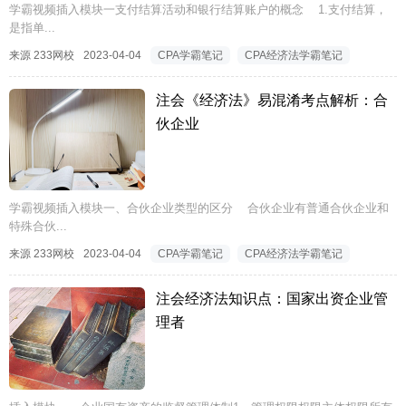
学霸视频插入模块一支付结算活动和银行结算账户的概念 1.支付结算，
是指单...
来源 233网校
2023-04-04
CPA学霸笔记
CPA经济法学霸笔记
注会《经济法》易混淆考点解析：合
伙企业
学霸视频插入模块一、合伙企业类型的区分 合伙企业有普通合伙企业和
特殊合伙...
来源 233网校
2023-04-04
CPA学霸笔记
CPA经济法学霸笔记
注会经济法知识点：国家出资企业管
理者