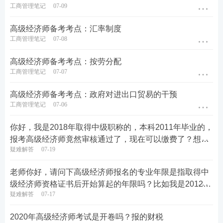
工商管理笔记
07-09
高级经济师备考考点：汇率制度
工商管理笔记
07-08
高级经济师备考考点：按劳分配
工商管理笔记
07-07
高级经济师备考考点：政府对进出口贸易的干预
工商管理笔记
07-06
你好，我是2018年取得中级职称的，本科2011年毕业的，
报考高级经济师竟然审核通过了，现在可以缴费了？想问
疑难解答
07-19
一下这种情况过了可以发证么？会有什么问题么？
老师你好，请问下高级经济师报名的专业年限是指取得中
级经济师资格证书后开始算起的年限吗？比如我是2012年
疑难解答
07-17
取得证书，到今年为止就是8年对吗？
2020年高级经济师考试是开卷吗？报的财税