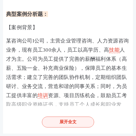
典型案例分析题：
【案例背景】
某咨询公司I公司，主营企业管理咨询、人力资源咨询
业务，现有员工300余人，员工以高学历、高
技能
人
才为主。公司为员工提供了完善的薪酬福利体系（高
薪、五险一金、补充商业保险），保障员工的基本生
活需求；建立了完善的团队协作机制，定期组织团队
研讨、业务交流，营造和谐的同事关系；同时，为员
工提供丰富的
培训
资源、项目历练机会，鼓励员工考
取高级职业资格证书，支持员工个人成长和职业发
展。
展开全文
公司管理层发现，员工的需求呈现多元化特点：部分