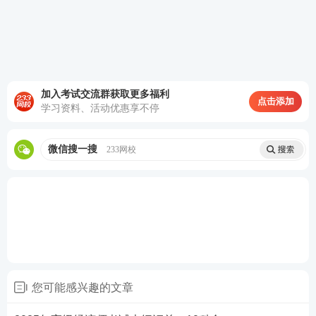
大纲变化对比：
对比2024年，2025年高级人力资源管理考试
大纲情况变化较小，仅1个小内容进行了删除
与新增，对应为第六章第一节的内容。需要
加入考试交流群获取更多福利
点击添加
考生注意！
学习资料、活动优惠享不停
微信搜一搜
233网校
您可能感兴趣的文章