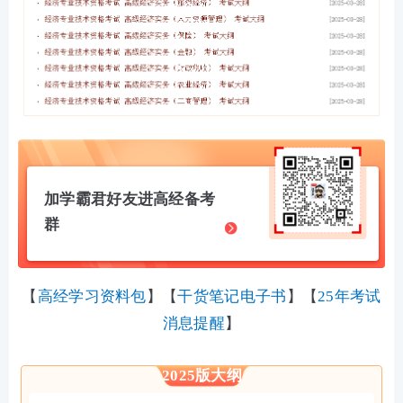
加学霸君好友进高经备考
群
【
高经学习资料包
】
【
干货笔记电子书
】
【
25年考试
消息提醒
】
2025版大纲