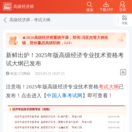
高级经济师
下载APP
登录
搜索
高级经济师
-
考试大纲
导航
🔥2026高级经济师重磅开课，郑伟\冯亚杰等大神坐
镇，陪你赢战高级职称，GO>
新鲜出炉！2025年版高级经济专业技术资格考
试大纲已发布
来源:233网校
2025-03-31 10:07:15
注意啦！2025年版高级经济专业技术资格
考试
大纲
已
发布！点击进入【
中国人事考试网
】即可查看！