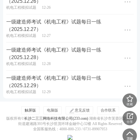
（2025.12.26）
机电工程模拟试题
12-26
一级建造师考试《机电工程》试题每日一练
（2025.12.27）
机电工程模拟试题
12-27
一级建造师考试《机电工程》试题每日一练
（2025.12.28）
机电工程模拟试题
12-28
一级建造师考试《机电工程》试题每日一练
（2025.12.29）
机电工程模拟试题
12-29
收藏
触屏版
电脑版
意见反馈
合作联系
版权所有©
长沙二三三网络科技有限公司(233.com)
湖南省长沙市芙蓉区定王台
分享
街道建湘路393号长沙世茂环球金融中心32楼 All Rights Reserved
全国客服热线：4000-800-233 / 0731-89907953