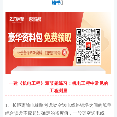
辅书
】
一建《机电工程》章节题练习：机电工程中常见的
工程测量
1、长距离输电线路考虑架空送电线路钢塔之间的弧垂
综合误差不应超过确定的裕度值，一段架空送电线