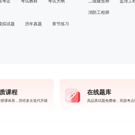
准考证
考试教材
考试大纲
二级建造师
监理工
消防工程师
模拟试题
历年真题
章节练习
质课程
在线题库
学授课体系，历经多次迭代升级
高品质试题免费做，巩固考点