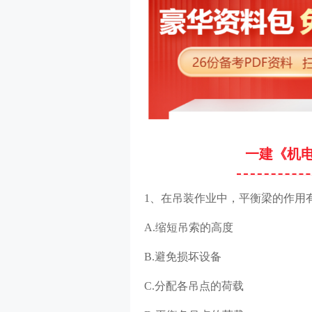
一建《机
1、在吊装作业中，平衡梁的作用有(
A.缩短吊索的高度
B.避免损坏设备
C.分配各吊点的荷载