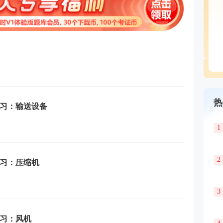
热
练习：输送设备
1
2
练习：压缩机
3
练习：风机