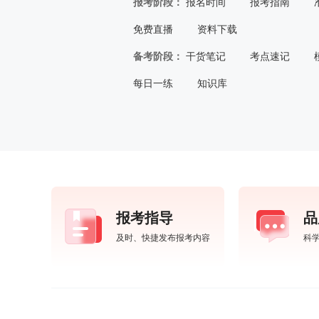
报考阶段：
报名时间
报考指南
免费直播
资料下载
备考阶段：
干货笔记
考点速记
每日一练
知识库
报考指导
品
及时、快捷发布报考内容
科