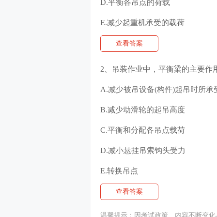
D.平衡各吊点的荷载
E.减少起重机承受的载荷
查看答案
2、吊装作业中，平衡梁的主要作
A.减少被吊设备(构件)起吊时所
B.减少动滑轮的起吊高度
C.平衡和分配各吊点载荷
D.减小悬挂吊索钩头受力
E.转换吊点
查看答案
温馨提示：因考试政策、内容不断变化