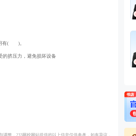
用有( )。
承受的挤压力，避免损坏设备
与调整，233网校网站提供的以上信息仅供参考，如有异议，