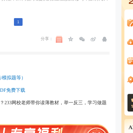
1
分享：
/模拟题等）
DF免费下载
？233网校老师带你读薄教材，举一反三，学习做题