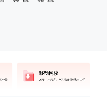
程师
安全工程师
造价工程师
移动网校
锁分快
APP、小程序、WAP随时随地自由学