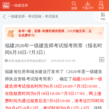
一级建造师
下载APP
登录
搜索
一级建造师
-
考试指南
-
考试报名
导航
备考一建，直播+录播双精讲授课，233大咖主讲，点
击免费学习>
福建2026年一级建造师考试报考简章（报名时
间6月18日-7月3日）
来源:福建省住房和城乡建设厅
2026-06-08 18:01:09
福建省住房和城乡建设厅发布了《2026年度一级建造
师执业资格考试报考简章》，确定了
福建2026年一级
建造师考试报名时间为6月18日10:00-7月3日10:00，
在线核查时间为6月18日10:00-7月3日17:00，网上缴
费时间为通过核查后至7月6日10:00，准考证打印时间
为9月4日-9月13日，考试时间为9月12日-13日。
详情