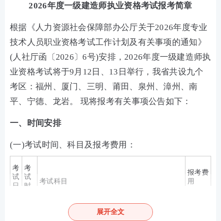
2026年度一级建造师执业资格考试报考简章
根据《人力资源社会保障部办公厅关于2026年度专业
技术人员职业资格考试工作计划及有关事项的通知》
(人社厅函〔2026〕6号)安排，2026年度一级建造师执
业资格考试将于9月12日、13日举行，我省共设九个
考区：福州、厦门、三明、莆田、泉州、漳州、南
平、宁德、龙岩。 现将报考有关事项公告如下：
一、时间安排
(一)考试时间、科目及报考费用：
考
考
报考费
试
试
考试科目
用
日
时
（元）
期
间
展开全文
上