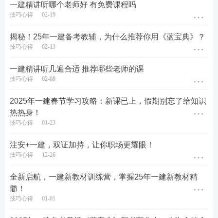
一建精讲听哪个老师好 有免费课程吗
技巧心得
02-19
揭秘！25年一建备考教辅，为什么推荐你用《蓝宝典》？
技巧心得
02-13
一建精讲听几遍合适 推荐哪些老师的课
技巧心得
02-08
2025年一建春节学习攻略：新课已上，假期别忘了给知识
热热身！
技巧心得
01-23
注安+一建，双证加持，让你职场更耀眼！
技巧心得
12-26
全新启航，一建新教材训练营，掌握25年一建新教材精
髓！
技巧心得
01-01