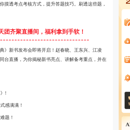
你摸透考点考核方式，提升答题技巧。刷透这些题，
天团齐聚直播间，福利拿到手软！
蓝宝典》新书发布会即将开启！赵春晓、王东兴、江凌
同台直播，为你揭秘新书亮点、讲解备考重点，并在
》!
仪式感满满！
考难题！