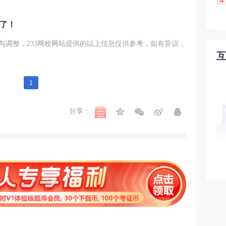
4
够了！
与调整，233网校网站提供的以上信息仅供参考，如有异议，
1
分享：