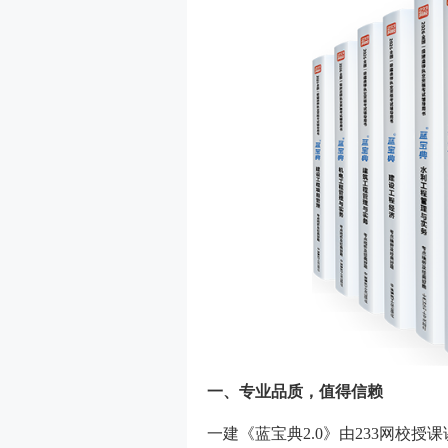
一、专业品质，值得信赖
一建《蓝宝典2.0》由233网校