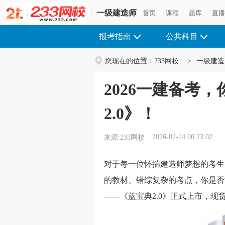
一级建造师
首页
课程
题库
直
报考指南
公共科目
您现在的位置：
233网校
>
一级建造
2026一建备考
2.0》！
2026-02-14 00:23:02
来源:233网校
对于每一位怀揣建造师梦想的考生
的教材、错综复杂的考点，你是否
——《蓝宝典2.0》正式上市，现