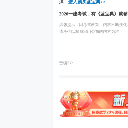
满！
进入购买蓝宝典>>
2026一建考试，有《蓝宝典》就
温馨提示：因考试政策、内容不断变化
请考生以权威部门公布的内容为准！
责编:lxh