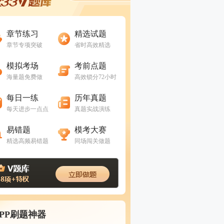
进入做题
进入做题
章节练习
精选试题
章节专项突破
省时高效精选
进入做题
进入做题
模拟考场
考前点题
海量题免费做
高效锁分72小时
进入做题
进入做题
每日一练
历年真题
每天进步一点点
真题实战演练
进入做题
进入做题
易错题
模考大赛
精选高频易错题
同场闯关做题
APP刷题神器