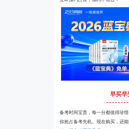
早买早
备考时间宝贵，每一分都值得珍惜
你抢占备考先机。现在购买，还能