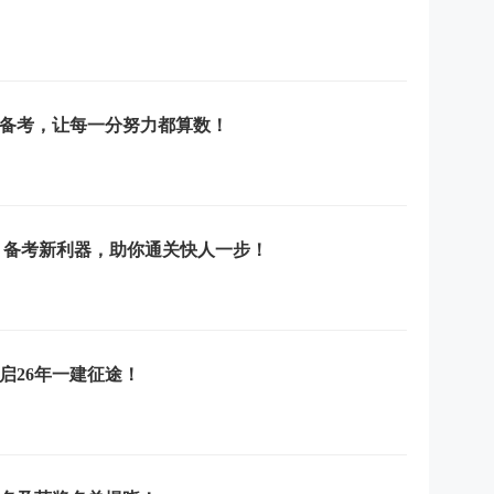
学备考，让每一分努力都算数！
上市：备考新利器，助你通关快人一步！
启26年一建征途！