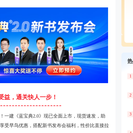
热
1
2
受益，通关快人一步！
3
！一建《蓝宝典2.0》现已全面上市，现货速发，助
享受早鸟优惠，搭配新书发布会福利，性价比直接拉