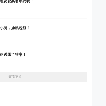
排名及获奖名单揭晓！
门小测，扬帆起航！
DF透露了答案！
查看更多