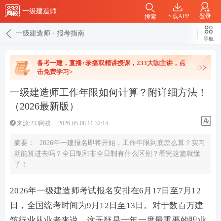
一级建造师
下载APP
登录
搜索
一级建造师
-
报考指南
导航
备考一建，直播+录播双精讲授课，233大咖主讲，点
击免费学习>
一级建造师工作年限如何计算？附详细方法！
（2026最新版）
来源:233网校
2026-05-08 11:32:14
摘要：
2026年一建报名即将开始，工作年限到底怎么算？实习
期能算进去吗？全日制和非全日制有什么区别？看完这篇就懂
了！
2026年一级建造师考试报名安排在6月17日至7月12
日，全国统考时间为9月12日至13日。对于数百万建
筑行业从业者来说，这无疑是一年一度最重要的职业