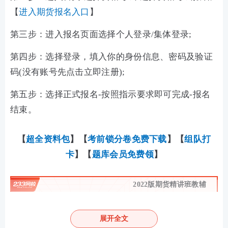
【
进入期货报名入口
】
第三步：进入报名页面选择个人登录/集体登录;
第四步：选择登录，填入你的身份信息、密码及验证
码(没有账号先点击立即注册);
第五步：选择正式报名-按照指示要求即可完成-报名
结束。
【
超全资料包
】【
考前锁分卷免费下载
】【
组队打
卡
】
【
题库会员免费领
】
2022版期货精讲班教辅
展开全文