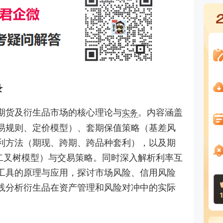
录
期货及衍生品市场的核心理论与
。内容涵盖
实务
易规则、定价模型）、套期保值策略（基差风
利方法（期现、跨期、跨品种套利），以及期
s模型、二叉树模型）与交易策略。同时深入解析利率互
工具的原理与应用，探讨市场风险、信用风险
践分析衍生品在资产管理和风险对冲中的实际