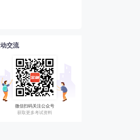
2026年期货从业期货投资
4
南
互动交流
微信扫码关注公众号
获取更多考试资料