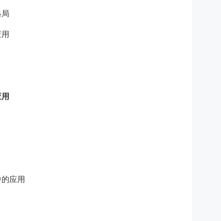
格局
应用
应用
中的应用