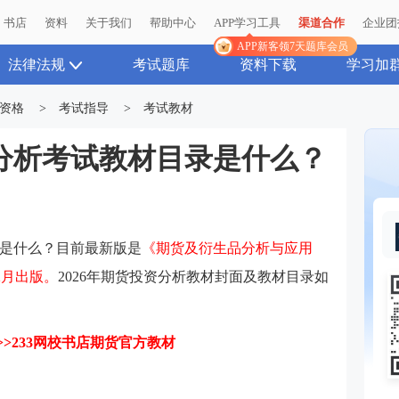
书店
资料
关于我们
帮助中心
APP学习工具
渠道合作
企业团
APP新客领7天题库会员
法律法规
考试题库
资料下载
学习加
资格
>
考试指导
>
考试教材
资分析考试教材目录是什么？
是什么？目前最新版是
《期货及衍生品分析与应用
12月出版。
2026年
期货投资分析
教材封面及教材目录如
>>233网校书店期货官方教材