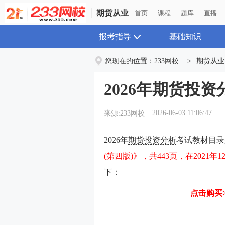
期货从业
首页
课程
题库
直播
报考指导
基础知识
您现在的位置：
233网校
>
期货从业
2026年期货投
2026-06-03 11:06:47
来源:233网校
2026年
期货投资分析
考试教材目录
(第四版)》，共443页，在2021年
下：
点击购买