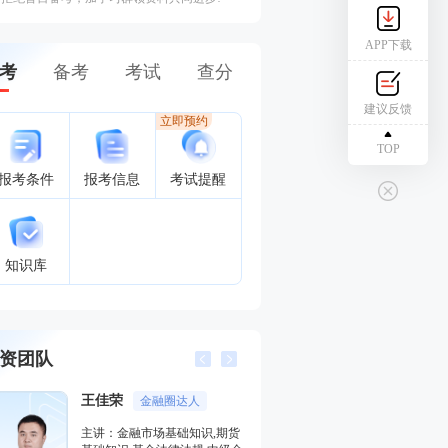
APP下载
考
备考
考试
查分
建议反馈
立即预约
TOP
报考条件
报考信息
考试提醒
知识库
资团队
李泽瑞
金融培训高级讲师
期货
主讲：证券投资顾问业务,发布