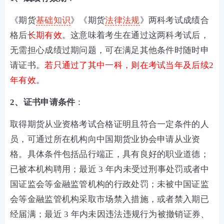
《期货
基础知识
》《期货
法律法规
》两科考试成绩合
格后
长期有效
。这意味着考生在通过这两科考试后，
无需担心成绩过期问题，可在满足其他条件时随时申
请证书。
若只通过了其中一科，则在考试当年及后续2
年有效
。
2、证书申请条件
：
取得期货从业资格考试合格证明且符合一定条件的人
员，可通过所在机构向中国期货业协会申请从业资
格。具体条件包括品行端正，具有良好的职业道德；
已被本机构聘用；最近 3 年内未受过刑事处罚或者中
国证监会等金融监管机构的行政处罚；未被中国证监
会等金融监管机构采取市场禁入措施，或者禁入期已
经届满；最近 3 年内未因违法违规行为被撤销证券、