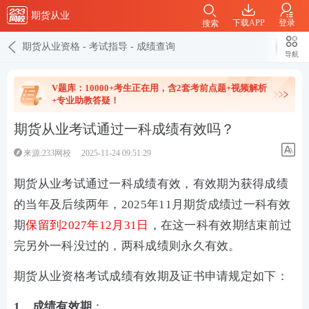
期货从业
下载APP
登录
搜索
期货从业资格
-
考试指导
-
成绩查询
导航
V题库：10000+考生正在用，含2套考前点题+视频解析
+专业助教答疑！
期货从业考试通过一科成绩有效吗？
来源:233网校
2025-11-24 09:51:29
期货从业考试通过一科成绩有效，有效期为获得成绩
的当年及后续两年，2025年11月期货成绩过一科有效
期
保留到2027年12月31日
，在这一科有效期结束前过
完另外一科没过的，两科成绩则永久有效。
期货从业资格考试成绩有效期及证书申请规定如下：
1、成绩有效期
：