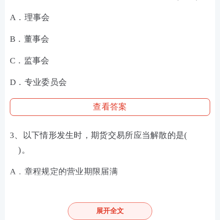
A．理事会
B．董事会
C．监事会
D．专业委员会
查看答案
3、以下情形发生时，期货交易所应当解散的是(
)。
A．章程规定的营业期限届满
B．会员数少于规定的最低数量
展开全文
C．中国期货业协会请求解散