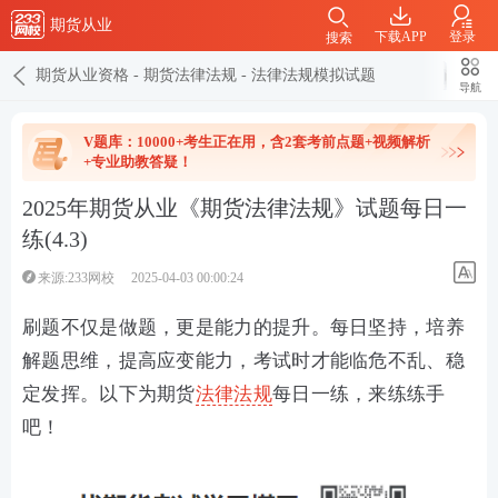
期货从业
下载APP
登录
搜索
期货从业资格
-
期货法律法规
-
法律法规模拟试题
导航
V题库：10000+考生正在用，含2套考前点题+视频解析
+专业助教答疑！
2025年期货从业《期货法律法规》试题每日一
练(4.3)
来源:233网校
2025-04-03 00:00:24
刷题不仅是做题，更是能力的提升。每日坚持，培养
解题思维，提高应变能力，考试时才能临危不乱、稳
定发挥。以下为期货
法律法规
每日一练，来练练手
吧！