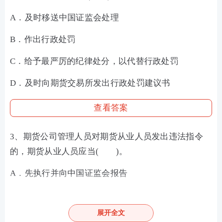
A．及时移送中国证监会处理
B．作出行政处罚
C．给予最严厉的纪律处分，以代替行政处罚
D．及时向期货交易所发出行政处罚建议书
查看答案
3、期货公司管理人员对期货从业人员发出违法指令
的，期货从业人员应当( )。
A．先执行并向中国证监会报告
B．先执行并向期货公司董事会报告
展开全文
C．抵利并及时向中国期货业协会报告