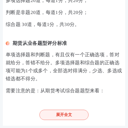
多项选择题20道，每道1分，共20分；
判断是非题20道，每道1分，共20分；
综合题 30道，每道1分，共30分。
期货从业各题型评分标准
单项选择题和判断题，有且仅有一个正确选项，答对
就给分，答错不给分。多项选择题和综合题的正确选
项可能为1个或多个，全部选对得满分，少选、多选或
错选都不得分。
需要注意的是：从期货考试综合题题型来看：
期货基础知识：综合题为单选题
期货法律法规：综合题为不定项选择题
展开全文
期货投资分析：综合题为不定项选择题