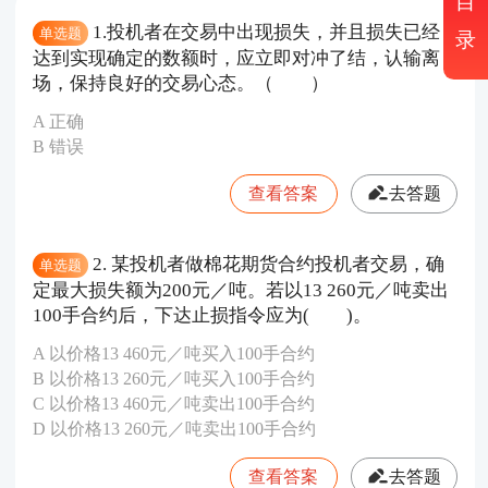
目
1.投机者在交易中出现损失，并且损失已经
单选题
录
达到实现确定的数额时，应立即对冲了结，认输离
场，保持良好的交易心态。（ ）
A 正确
B 错误
查看答案
去答题
2. 某投机者做棉花期货合约投机者交易，确
单选题
定最大损失额为200元／吨。若以13 260元／吨卖出
100手合约后，下达止损指令应为( )。
A 以价格13 460元／吨买入100手合约
B 以价格13 260元／吨买入100手合约
C 以价格13 460元／吨卖出100手合约
D 以价格13 260元／吨卖出100手合约
查看答案
去答题