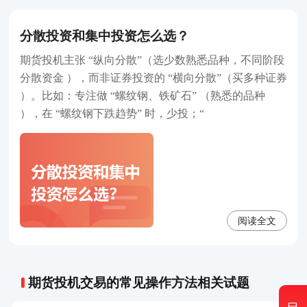
分散投资和集中投资怎么选？
期货投机主张 “纵向分散”（选少数熟悉品种，不同阶段
分散资金 ），而非证券投资的 “横向分散”（买多种证券
）。比如：专注做 “螺纹钢、铁矿石” （熟悉的品种
），在 “螺纹钢下跌趋势” 时，少投；“
阅读全文
期货投机交易的常见操作方法相关试题