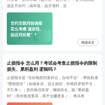
选近月合约（成本低，远月涨时，近
阅读全文
止损指令 怎么用？考试会考查止损指令的限制
损失、累积盈利 逻辑吗？
止损指令是 “当价格跌到某价位，自动平仓” ，帮投机者
“限制损失”（如做多后，设止损价，价格跌穿就平仓，
不扛单 ）；若价格没跌穿，继续持仓，能 “累积盈
利”（等价格涨更高，再平仓赚更多 ）。考试考