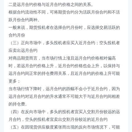
二是远月合约价格与近月合约价格之间的关系。
根据合约流动性不同，可将期货合约分为活跃月份合约和不活
跃月份合约两种。
一般来说，期货投机者在选择合约月份时，应选择交易活跃的
合约月份
（三）正向市场中，多头投机者应买入近月合约；空头投机者
应卖出远月合约
对商品期货而言，当市场行情上涨且远月合约价格相对偏高
时，若远月合约价格上升，近月合约价格也会上升，以保持与
远月合约间正常的持仓费用关系，且近月合约的价格上升可能
更多；
当市场行情下降时，远月合约的跌幅不会小于近月合约，因为
远月合约对近月合约的升水通常不可能大于与近月合约间相差
的持仓费。
（四）在反向市场中，多头的投机者宜买入交割月份较远的远
月合约，空头的投机者宜卖出交割月份较近的近月合约
（五）在因现货供应极度紧张而出现的反向市场情况下，可能