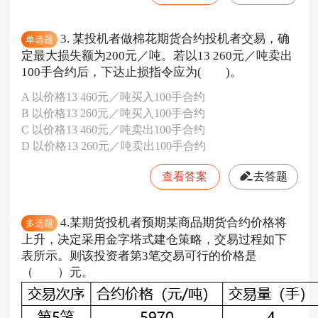
3. 某投机者做棉花期货合约投机者交易，确
单选题
定最大损失额为200元／吨。若以13 260元／吨卖出
100手合约后，下达止损指令应为( )。
A 以价格13 460元／吨买入100手合约
B 以价格13 260元／吨买入100手合约
C 以价格13 460元／吨卖出100手合约
D 以价格13 260元／吨卖出100手合约
查看答案
去答题
4.某期货投机者预期某商品期货合约价格将
多选题
上升，决定采用金字塔式建仓策略，交易过程如下
表所示。则该投资者第3笔交易可行的价格是
（ ）元。