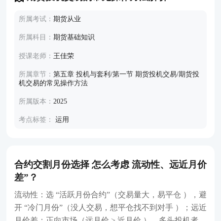
所属考试：
期货从业
所属科目：
期货基础知识
授课老师：
王佳荣
所属章节：
第五章 投机与套利/第一节 期货投机交易/期货投
机交易的常见操作方法
所属版本：
2025
考点标签：
运用
合约交割月份选择 怎么考虑 流动性、远近月价
差”？
流动性：选 “活跃月份合约”（交易量大，易平仓 ），避
开 “冷门月份”（没人交易，想平仓找不到对手 ）；远近
月价差：正向市场（远月价 > 近月价 ），多头投机者