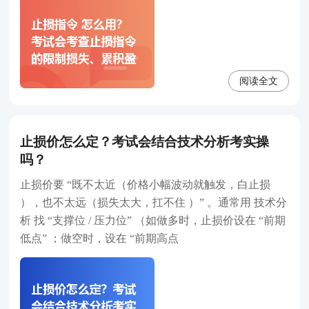
阅读全文
止损价怎么定？考试会结合技术分析考实操
吗？
止损价要 “既不太近（价格小幅波动就触发，白止损
），也不太远（损失太大，扛不住 ）” 。通常用 技术分
析 找 “支撑位 / 压力位” （如做多时，止损价设在 “前期
低点” ；做空时，设在 “前期高点