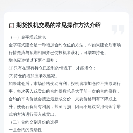
期货投机交易的常见操作方法介绍
（一）金字塔式建仓
金字塔式建仓是一种增加合约仓位的方法，即如果建仓后市场
行情走势与预期相同并已使投机者获利，可增加持仓。
增仓应遵循以下两个原则：
(1)只有在现有持仓已盈利的情况下，才能增仓；
(2)持仓的增加应渐次递减。
如果建仓后，市场价格变动有利，投机者增加仓位不按原则行
事，每次买入或卖出的合约份数总是大于前一次的合约份数，
合约的平均价就会接近最新成交价，只要价格稍有下降或上
升，便会吞食所有利润，甚至亏损，因而不建议采用倒金字塔
式的方法进行买入或卖出。
（二）合约交剖月份的选择
一是合约的流动性；