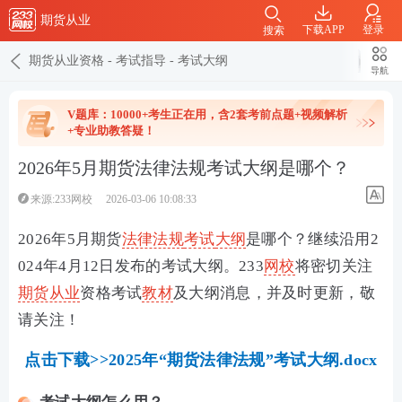
期货从业
下载APP
登录
搜索
期货从业资格
-
考试指导
-
考试大纲
导航
V题库：10000+考生正在用，含2套考前点题+视频解析
+专业助教答疑！
2026年5月期货法律法规考试大纲是哪个？
来源:233网校
2026-03-06 10:08:33
2026年5月期货
法律法规
考试
大纲
是哪个？继续沿用2
024年4月12日发布的考试大纲。233
网校
将密切关注
期货从业
资格考试
教材
及大纲消息，并及时更新，敬
请关注！
点击下载>>2025年“期货法律法规”考试大纲.docx