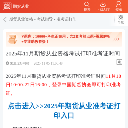
期货从业
下载APP
登录
搜索
期货从业资格
-
考试指导
-
准考证打印
导航
V题库：10000+考生正在用，含2套考前点题+视频解析
+专业助教答疑！
2025年11月期货从业资格考试打印准考证时间
来源:233网校
2025-11-05 11:06:48
2025年11月期货从业资格考试打印准考证时间
11月18
日10:00-22日16:00
，登录中国期货协会即可打印准考
证。
点击进入>>2025年期货从业准考证打
印入口