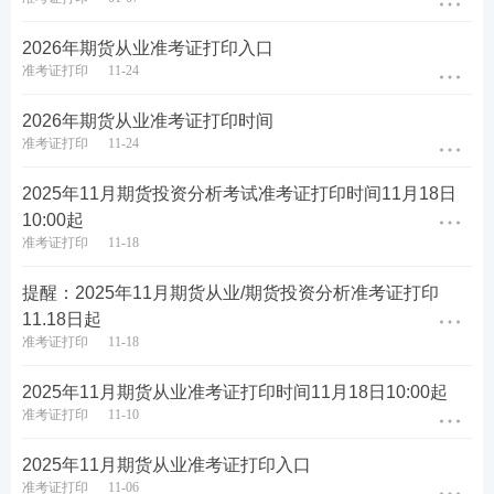
判断是非题20道，每道1分，共20分；
2026年期货从业准考证打印入口
综合题 30道，每道1分，共30分。
准考证打印
11-24
期货从业考后真题关注
2026年期货从业准考证打印时间
准考证打印
11-24
考后想及时知晓自己的成绩？233网校将在考后及时
2025年11月期货投资分析考试准考证打印时间11月18日
发布2026年期货考试真题及答案解析，大家可提前
10:00起
下载好233网校APP！
下载APP，及时对答案>>
准考证打印
11-18
👇👇下方扫码，进入
2026年期货真题估分
👇👇
提醒：2025年11月期货从业/期货投资分析准考证打印
11.18日起
准考证打印
11-18
2025年11月期货从业准考证打印时间11月18日10:00起
准考证打印
11-10
2025年11月期货从业准考证打印入口
准考证打印
11-06