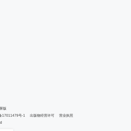
屏版
备17011479号-1
出版物经营许可
营业执照
ed