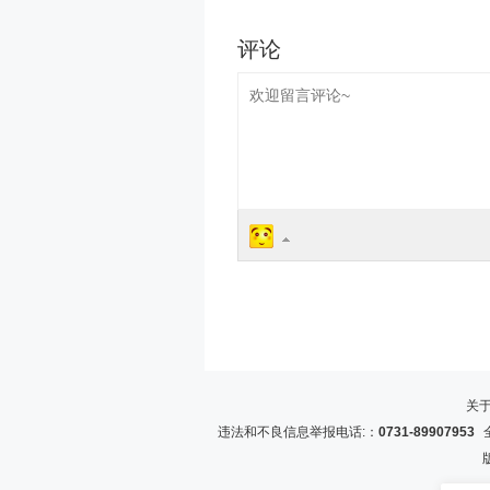
关
违法和不良信息举报电话:：
0731-89907953
全