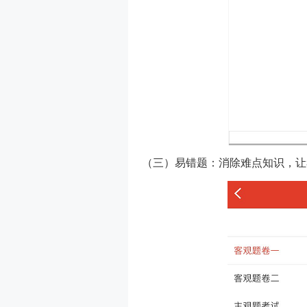
（三）易错题：消除难点知识，让