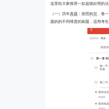
这里给大家推荐一款超级好用的法考
（一）历年
真题
：按照
科目
、卷一
题的的不同维度的刷题，适用考生