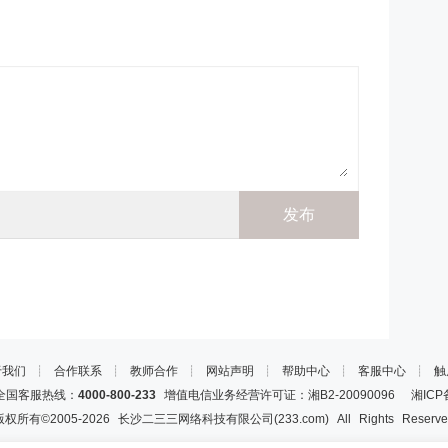
于我们
┊
合作联系
┊
教师合作
┊
网站声明
┊
帮助中心
┊
客服中心
┊
触
国客服热线：
4000-800-233
增值电信业务经营许可证：湘B2-20090096
湘ICP
版权所有©2005-
2026
长沙二三三网络科技有限公司(233.com)
All Rights Reserv