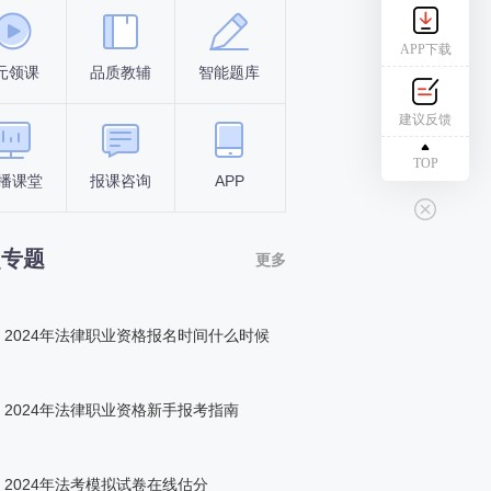
APP下载
元领课
品质教辅
智能题库
报名条件
考试时间
建议反馈
TOP
播课堂
报课咨询
APP
答题闯关
组队打卡
点专题
更多
2024年法律职业资格报名时间什么时候
2024年法律职业资格新手报考指南
2024年法考模拟试卷在线估分