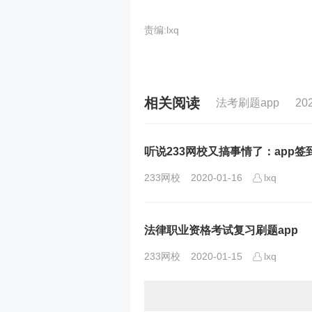
责编:lxq
相关阅读
法考刷题app
2
听说233网校又搞事情了：app
233网校
2020-01-16
lxq
法律职业资格考试复习刷题app
233网校
2020-01-15
lxq