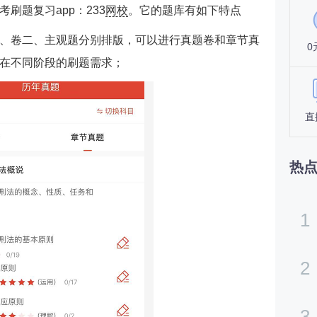
刷题复习app：233
网校
。它的题库有如下特点
、卷二、主观题分别排版，可以进行真题卷和章节真
0
在不同阶段的刷题需求；
直
热
1
2
3