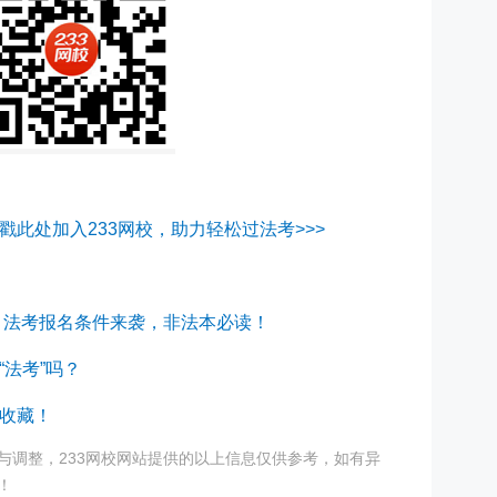
戳此处加入233网校，助力轻松过法考>>>
考？法考报名条件来袭，非法本必读！
法考”吗？
收藏！
与调整，233网校网站提供的以上信息仅供参考，如有异
！