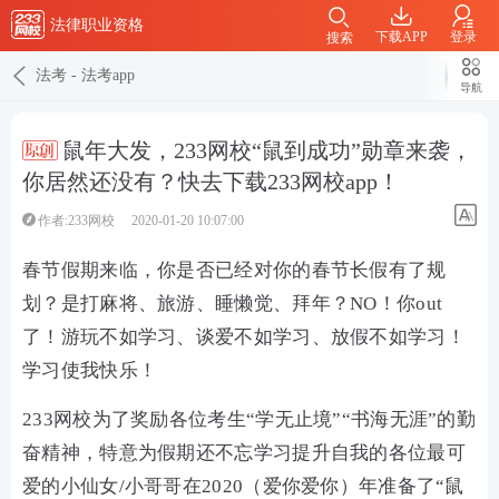
法律职业资格
下载APP
登录
搜索
法考
-
法考app
导航
鼠年大发，233网校“鼠到成功”勋章来袭，
你居然还没有？快去下载233网校app！
作者:233网校
2020-01-20 10:07:00
春节假期来临，你是否已经对你的春节长假有了规
划？是打麻将、旅游、睡懒觉、拜年？NO！你out
了！游玩不如学习、谈爱不如学习、放假不如学习！
学习使我快乐！
233网校为了奖励各位考生“学无止境”“书海无涯”的勤
奋精神，特意为假期还不忘学习提升自我的各位最可
爱的小仙女/小哥哥在2020（爱你爱你）年准备了“鼠