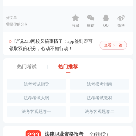
好文章
需要你的分享
收藏
微信
QQ
微博
听说233网校又搞事情了：app签到即可
查看下一篇
领取双倍积分，心动不如行动！
热门考试
热门推荐
法考考试指导
法考报考指南
法考考试大纲
法考考试教材
法考客观题卷一
法考客观题卷二
法律职业资格报考
（全程指导）