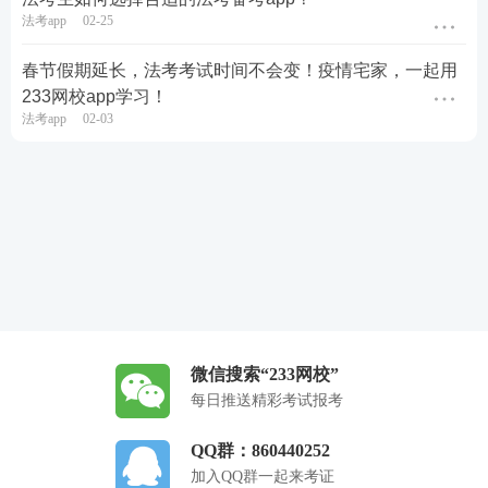
法考app
02-25
春节假期延长，法考考试时间不会变！疫情宅家，一起用
233网校app学习！
法考app
02-03
微信搜索“233网校”
每日推送精彩考试报考
QQ群：860440252
加入QQ群一起来考证