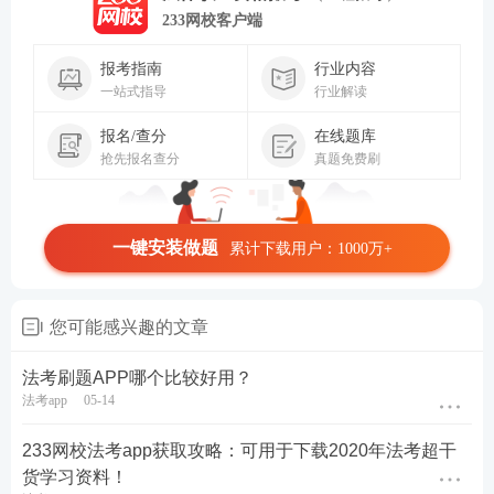
233网校客户端
报考指南
行业内容
一站式指导
行业解读
报名/查分
在线题库
抢先报名查分
真题免费刷
一键安装做题
累计下载用户：1000万+
您可能感兴趣的文章
法考刷题APP哪个比较好用？
法考app
05-14
233网校法考app获取攻略：可用于下载2020年法考超干
货学习资料！