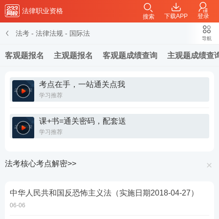
法律职业资格
下载APP
登录
搜索
法考
-
法律法规
-
国际法
导航
客观题报名
主观题报名
客观题成绩查询
主观题成绩查
考点在手，一站通关点我
学习推荐
课+书=通关密码，配套送
学习推荐
法考核心考点解密>>
中华人民共和国反恐怖主义法（实施日期2018-04-27）
06-06