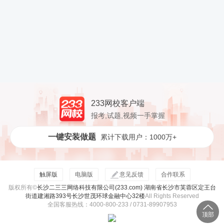
233网校客户端
报考,试题,视频一手掌握
一键安装做题
累计下载用户：1000万+
触屏版
电脑版
意见反馈
合作联系
版权所有©
长沙二三三网络科技有限公司(233.com) 湖南省长沙市芙蓉区定王台
街道建湘路393号长沙世茂环球金融中心32楼
All Rights Reserved
全国客服热线：4000-800-233 / 0731-89907953
顶部