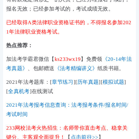
报名无效；已经参加考试的，考试成绩无效。
已经取得A类法律职业资格证书的，不得报名参加202
1年法律职业资格考试。
热点推荐：
加法考学霸君微信【
ks233wx19
】免费领
《20-14年法
考真题》
、包邮赠送
《法考精编讲义》
纸质书籍。
2021年法考题库：[
章节练习
][
历年真题
][
模拟试题
]
[
全真机考
]在线测试
2021年法考报考信息查询：法考报考条件/报名时间/
考试时间
233网校法考火热招生：名师带你直击考点、稳拿关
键分、主客观全面提升！
【
点击前往>>
】