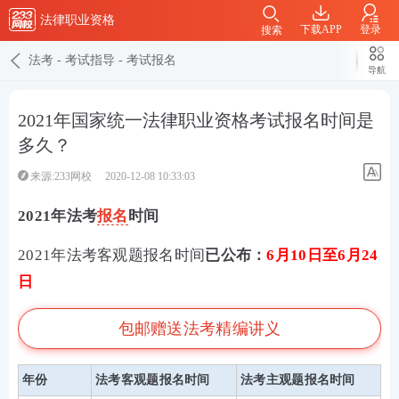
法律职业资格
下载APP
登录
搜索
法考
-
考试指导
-
考试报名
导航
2021年国家统一法律职业资格考试报名时间是
多久？
来源:233网校
2020-12-08 10:33:03
2021年法考
报名
时间
2021年法考客观题报名时间
已公布
：
6月10日至6月24
日
包邮赠送法考精编讲义
年份
法考客观题报名时间
法考主观题报名时间