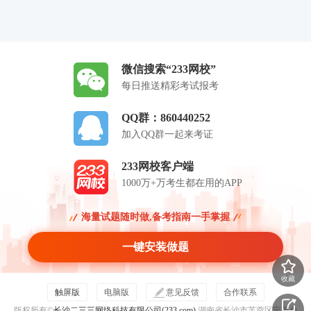
微信搜索“233网校”
每日推送精彩考试报考
QQ群：860440252
加入QQ群一起来考证
233网校客户端
1000万+万考生都在用的APP
海量试题随时做,备考指南一手掌握
一键安装做题
收藏
触屏版
电脑版
意见反馈
合作联系
版权所有©
长沙二三三网络科技有限公司(233.com)
湖南省长沙市芙蓉区定王台