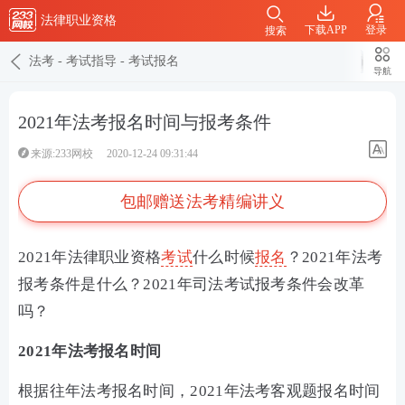
法律职业资格
下载APP
登录
搜索
法考
-
考试指导
-
考试报名
导航
2021年法考报名时间与报考条件
来源:233网校
2020-12-24 09:31:44
包邮赠送法考精编讲义
2021年法律职业资格
考试
什么时候
报名
？2021年法考
报考条件是什么？2021年司法考试报考条件会改革
吗？
2021年法考报名时间
根据往年法考报名时间，2021年法考客观题报名时间