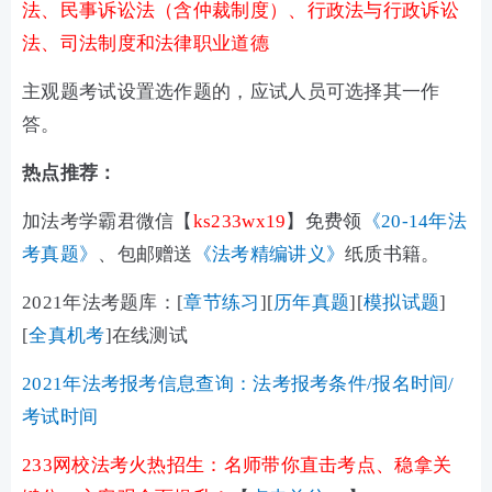
法、民事诉讼法（含仲裁制度）、行政法与行政诉讼
法、司法制度和法律职业道德
主观题考试设置选作题的，应试人员可选择其一作
答。
热点推荐：
加法考学霸君微信【
ks233wx19
】免费领
《20-14年法
考真题》
、包邮赠送
《法考精编讲义》
纸质书籍。
2021年法考题库：[
章节练习
]
[
历年真题
][
模拟试题
]
[
全真机考
]在线测试
2021年法考报考信息查询：法考报考条件/报名时间/
考试时间
233网校法考火热招生：名师带你直击考点、稳拿关