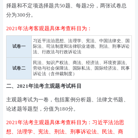
择题和不定项选择题共50题、每题2分，两张试卷总
分为300分。
2021年法考客观题具体考查科目为：
习近平法治思想、法理学、宪法、中国法律史、国
试卷一
际法、司法制度和法律职业道德、刑法、刑事诉讼
法、行政法与行政诉讼法
民法、知识产权法、商法、经济法、环境资源法、
试卷二
劳动与社会保障法、国际私法、国际经济法、民事
诉讼法（含仲裁制度）
二、2021年法考主观题考试科目
主观题考试为一卷，包括案例分析题、法律文书题、
论述题等题型，分值为180分。
2021年法考主观题具体考查科目为：习近平法治思
想、法理学、宪法、刑法、刑事诉讼法、民法、商