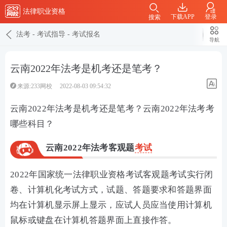
法律职业资格
下载APP
登录
搜索
法考
-
考试指导
-
考试报名
导航
云南2022年法考是机考还是笔考？
来源:233网校
2022-08-03 09:54:32
云南2022年法考是机考还是笔考？云南2022年法考考
哪些科目？
云南2022年法考客观题
考试
2022年国家统一法律职业资格考试客观题考试实行闭
卷、计算机化考试方式，试题、答题要求和答题界面
均在计算机显示屏上显示，应试人员应当使用计算机
鼠标或键盘在计算机答题界面上直接作答。