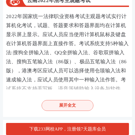
云南2022年法考主观题考试
2022年国家统一法律职业资格考试主观题考试实行计
算机化考试，试题、答题要求和答题界面均在计算机
显示屏上显示。应试人员应当使用计算机鼠标及键盘
在计算机答题界面上直接作答。考试系统支持5种输入
法:搜狗全拼输入法、QQ全拼输入法、谷歌双拼输入
法、搜狗五笔输入法（86版）、极品五笔输入法（86
版），港澳考区应试人员可以选择使用仓颉输入法和
速成输入法，应试人员使用其中一种输入法作答。考
试系统不支持手写板、语音等辅助输入设备与软件。
应试人员因身体、年龄等原因使用计算机考试确有困
展开全文
难的，可在确认
报名
参加主观题考试时申请使用纸笔
答题方式，试题、答题要求均在计算机显示屏上显
示，应试人员在答题纸上作答。
下载233网校APP，注册领7天题库会员