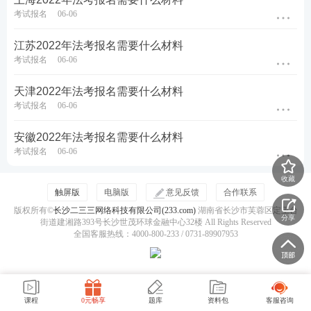
考试报名
06-06
江苏2022年法考报名需要什么材料
考试报名
06-06
天津2022年法考报名需要什么材料
考试报名
06-06
安徽2022年法考报名需要什么材料
考试报名
06-06
收藏
触屏版
电脑版
意见反馈
合作联系
版权所有©
长沙二三三网络科技有限公司(233.com)
湖南省长沙市芙蓉区定王台
分享
街道建湘路393号长沙世茂环球金融中心32楼 All Rights Reserved
全国客服热线：4000-800-233 / 0731-89907953
课程
0元畅享
题库
资料包
客服咨询