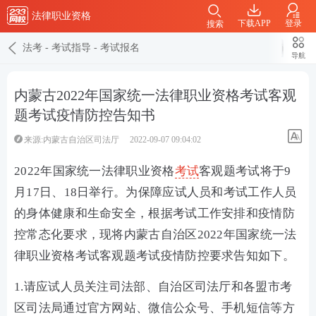
法律职业资格
下载APP
登录
搜索
法考
-
考试指导
-
考试报名
导航
内蒙古2022年国家统一法律职业资格考试客观
题考试疫情防控告知书
来源:内蒙古自治区司法厅
2022-09-07 09:04:02
2022年国家统一法律职业资格
考试
客观题考试将于9
月17日、18日举行。为保障应试人员和考试工作人员
的身体健康和生命安全，根据考试工作安排和疫情防
控常态化要求，现将内蒙古自治区2022年国家统一法
律职业资格考试客观题考试疫情防控要求告知如下。
1.请应试人员关注司法部、自治区司法厅和各盟市考
区司法局通过官方网站、微信公众号、手机短信等方