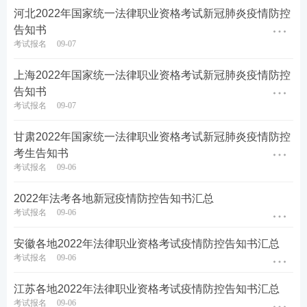
河北2022年国家统一法律职业资格考试新冠肺炎疫情防控
告知书
考试报名
09-07
上海2022年国家统一法律职业资格考试新冠肺炎疫情防控
告知书
考试报名
09-07
报考关注：【
法考主观题报名时间
】【
法考报考信息
甘肃2022年国家统一法律职业资格考试新冠肺炎疫情防控
考生告知书
查询
】
考试报名
09-06
备考
资料
：【
免费领《内部讲义》包邮
】【
法考备考
2022年法考各地新冠疫情防控告知书汇总
资料免费下载
】
考试报名
09-06
安徽各地2022年法律职业资格考试疫情防控告知书汇总
考试报名
09-06
江苏各地2022年法律职业资格考试疫情防控告知书汇总
考试报名
09-06