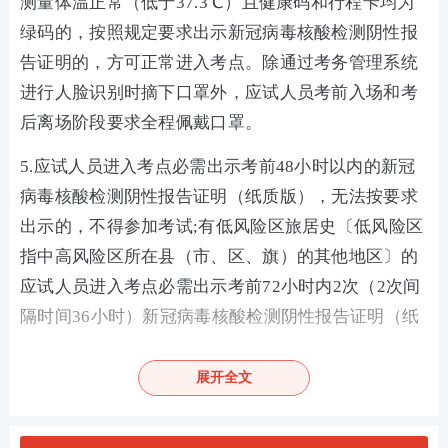
测量体温正常（低于37.3℃）且健康码和行程卡均为
绿码的，按照规定要求出示新冠病毒核酸检测阴性报
告证明的，方可正常进入考点。除通过考务管理系统
进行人脸识别时摘下口罩外，应试人员考前入场和考
后离场阶段要求全程佩戴口罩。
5.应试人员进入考点必需出示考前48小时以内的新冠
病毒核酸检测阴性报告证明（纸质版），无法按要求
出示的，不得参加考试;有低风险区旅居史〔低风险区
指中高风险区所在县（市、区、旗）的其他地区〕的
应试人员进入考点必需出示考前72小时内2次（2次间
隔时间36小时）新冠病毒核酸检测阴性报告证明（纸
质版），无法按要求出示的，不得参加考试。
展开全文
6.应试人员在考前10天内有境外旅居史或7天内有国内
中高风险区旅居史的;确诊病例、疑似病例、无症状感