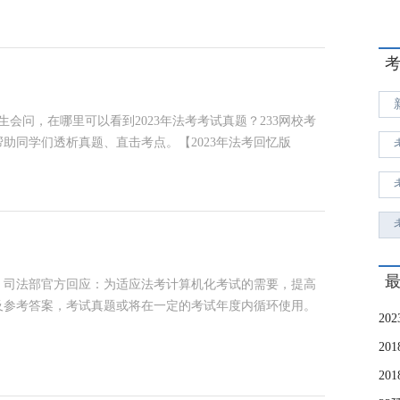
考生会问，在哪里可以看到2023年法考考试真题？233网校考
帮助同学们透析真题、直击考点。【2023年法考回忆版
案，司法部官方回应：为适应法考计算机化考试的需要，提高
及参考答案，考试真题或将在一定的考试年度内循环使用。
20