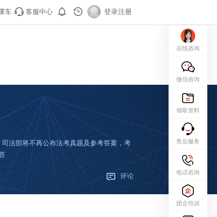
课车
客服中心
登录
|
注册
在线咨询
微信咨询
领取资料
售后服务
，司法部将不再公布法考真题及参考答案，考
答
电话咨询
评论
团企培训