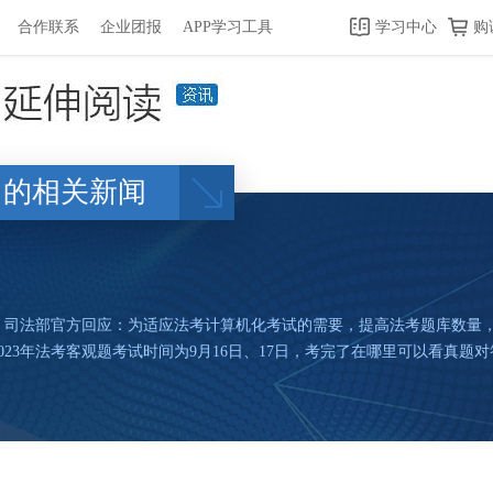
合作联系
企业团报
APP学习工具
学习中心
购
的相关新闻
案，司法部官方回应：为适应法考计算机化考试的需要，提高法考题库数量
23年法考客观题考试时间为9月16日、17日，考完了在哪里可以看真题对