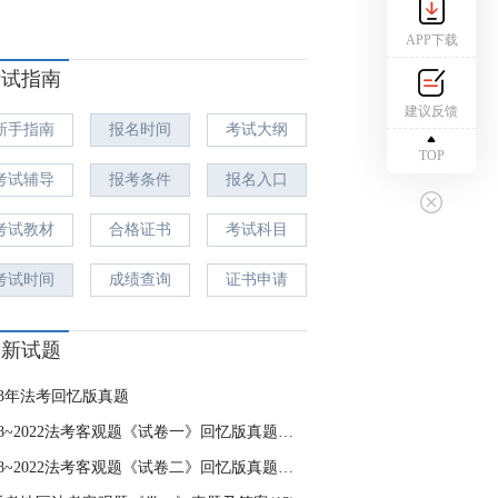
APP下载
考试指南
建议反馈
新手指南
报名时间
考试大纲
TOP
考试辅导
报考条件
报名入口
考试教材
合格证书
考试科目
考试时间
成绩查询
证书申请
最新试题
23年法考回忆版真题
2018~2022法考客观题《试卷一》回忆版真题及答案（37)
2018~2022法考客观题《试卷二》回忆版真题及答案（19）