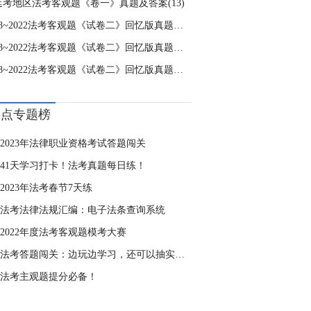
2延考地区法考客观题《卷一》真题及答案(13)
2018~2022法考客观题《试卷二》回忆版真题及答案(8)
2018~2022法考客观题《试卷二》回忆版真题及答案(9)
2018~2022法考客观题《试卷二》回忆版真题及答案(6)
热点专题榜
2023年法律职业资格考试答题闯关
41天学习打卡！法考真题每日练！
2023年法考春节7天练
法考法律法规汇编：电子法条查询系统
2022年度法考客观题模考大赛
法考答题闯关：边玩边学习，还可以抽实物奖品
法考主观题提分必备！