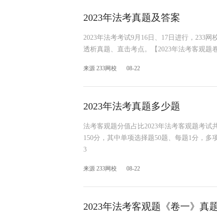
2023年法考真题及答案
2023年法考考试9月16日、17日进行，23
透析真题、直击考点。【2023年法考客观题
来源 233网校
08-22
2023年法考真题多少题
法考客观题分值占比2023年法考客观题考试
150分，其中单项选择题50题、每题1分，
3
来源 233网校
08-22
2023年法考客观题《卷一》真