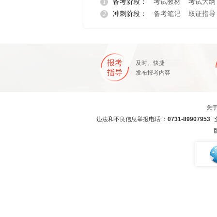
1
备考阶段：
考试教材
考试大纲
2
冲刺阶段：
备考笔记
取证指导
报考
及时、快捷
指导
发布报考内容
关
违法和不良信息举报电话:：
0731-89907953
全