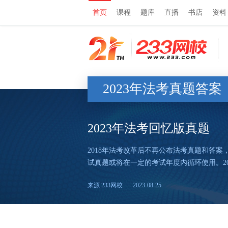
首页
课程
题库
直播
书店
资料
2023年法考真题答案
2023年法考回忆版真题
2018年法考改革后不再公布法考真题和答
试真题或将在一定的考试年度内循环使用。20
来源 233网校
2023-08-25