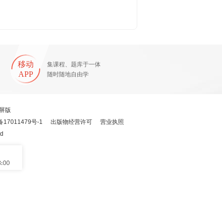
移动
集课程、题库于一体
APP
随时随地自由学
屏版
备17011479号-1
出版物经营许可
营业执照
ed