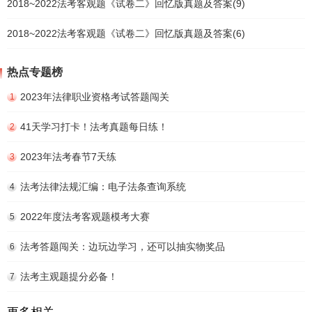
2018~2022法考客观题《试卷二》回忆版真题及答案(9)
2018~2022法考客观题《试卷二》回忆版真题及答案(6)
热点专题榜
2023年法律职业资格考试答题闯关
1
41天学习打卡！法考真题每日练！
2
2023年法考春节7天练
3
法考法律法规汇编：电子法条查询系统
4
2022年度法考客观题模考大赛
5
法考答题闯关：边玩边学习，还可以抽实物奖品
6
法考主观题提分必备！
7