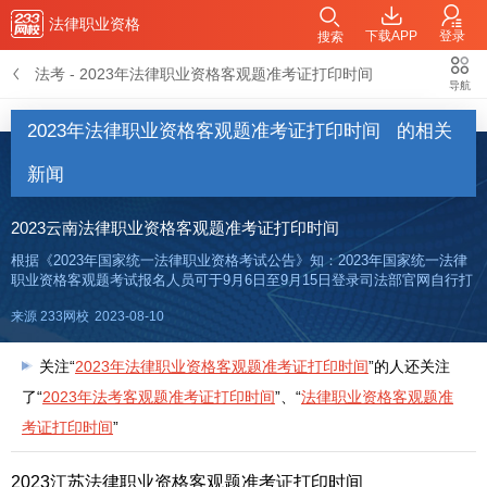
法律职业资格
下载APP
登录
搜索
法考
-
2023年法律职业资格客观题准考证打印时间
导航
2023年法律职业资格客观题准考证打印时间
的相关
新闻
2023云南法律职业资格客观题准考证打印时间
根据《2023年国家统一法律职业资格考试公告》知：2023年国家统一法律
职业资格客观题考试报名人员可于9月6日至9月15日登录司法部官网自行打
印准考证。插入模块2023年法考客观题准考证打印时间2023年国家统一法
来源 233网校
2023-08-10
律职业资格客观题考试报名人员可于9月6日至9月
关注“
2023年法律职业资格客观题准考证打印时间
”的人还关注
了“
2023年法考客观题准考证打印时间
”、“
法律职业资格客观题准
考证打印时间
”
2023江苏法律职业资格客观题准考证打印时间