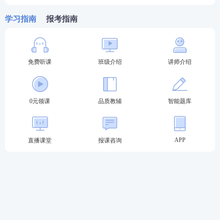
真题与解析（考生回忆版)
学习指南
报考指南
2020年国家统一法律职业资格考试客观卷一
真题与解析（考生回忆版)
2019年国家统一法律职业资格考试客观卷一
免费听课
班级介绍
讲师介绍
真题与解析（考生回忆版)
2018年国家统一法律职业资格考试客观卷一
真题与解析（考生回忆版)
0元领课
品质教辅
智能题库
2021年国家统一法律职业资格考试客观卷二
真题与解析（考生回忆版)
APP
直播课堂
报课咨询
2020年国家统一法律职业资格考试客观卷二
真题与解析（考生回忆版)
2019年国家统一法律职业资格考试客观卷二
真题与解析（考生回忆版)
2018年国家统一法律职业资格考试客观卷二
真题与解析（考生回忆版)