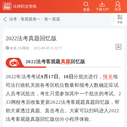
法律职业资格
下载APP
登录
搜索
法考
-
客观题卷一
-
卷一真题
导航
2022法考真题回忆版
来源:233网校
2022-09-09 15:32:37
2022法考客观题
真题
回忆版
2022年法考考试
9月17日、18日
分批次进行，
报名
地
司法行政机关按各考区机位数量和报考人数确定应试
人员考试批次，考生只需参加其中一个批次的考试。2
33网校考后收集更新2022法考客观题真题回忆版，帮
助大家透过真题、直击考点。大家可以扫码进入2022
法考客观题真题回忆版估分小程序体验。