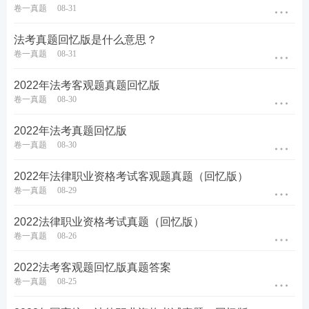
卷一真题
08-31
法考真题回忆版是什么意思？
卷一真题
08-31
报考关注：【
法考主观题报名时间
】【
法考报考信息
查询
】
2022年法考客观题真题回忆版
卷一真题
08-30
备考资料：【
免费领《内部讲义》包邮
】【
法考备考
2022年法考真题回忆版
资料免费下载
】
卷一真题
08-30
2022年法律职业资格考试客观题真题（回忆版）
卷一真题
08-29
2022法律职业资格考试真题（回忆版）
卷一真题
08-26
2022法考客观题回忆版真题答案
卷一真题
08-25