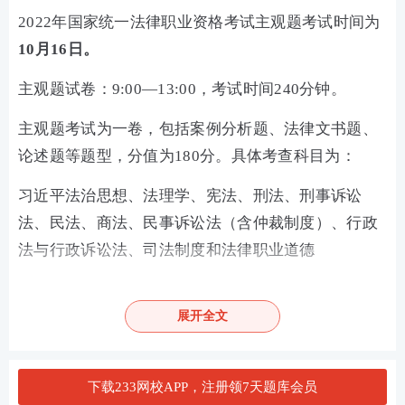
2022年国家统一法律职业资格考试主观题考试时间为
10月16日。
主观题试卷：9:00—13:00，考试时间240分钟。
主观题考试为一卷，包括案例分析题、法律文书题、
论述题等题型，分值为180分。具体考查科目为：
习近平法治思想、法理学、宪法、刑法、刑事诉讼
法、民法、商法、民事诉讼法（含仲裁制度）、行政
法与行政诉讼法、司法制度和法律职业道德
主观题考试设置选作题的，应试人员可选择其一作
答。
展开全文
2023年法考至尊班火热招生中
下载233网校APP，注册领7天题库会员