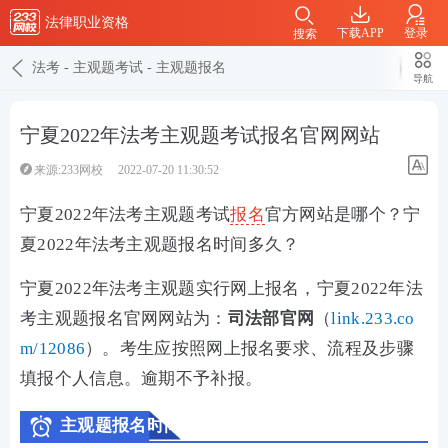
法律职业资格
下载APP
登录
搜索
法考
-
主观题考试
-
主观题报名
导航
宁夏2022年法考主观题考试报名官网网站
来源:233网校
2022-07-20 11:30:52
宁夏2022年法考主观题考试
报名
官方网站是哪个？宁
夏2022年法考主观题报名时间多久？
宁夏2022年法考主观题实行网上报名，宁夏2022年法
考主观题报名官网网站为：
司法部官网
（
link.233.co
m/12086
）。考生应按照网上报名要求、流程及步骤
填报个人信息。逾期不予补报。
主观题报名时间