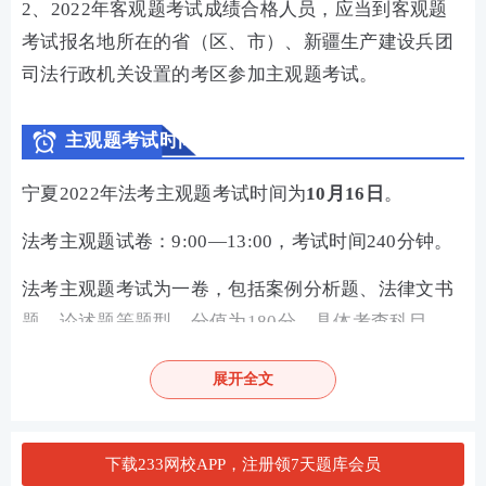
2、2022年客观题考试成绩合格人员，应当到客观题
考试报名地所在的省（区、市）、新疆生产建设兵团
司法行政机关设置的考区参加主观题考试。
主观题考试时间
宁夏2022年法考主观题考试时间为
10月16日
。
法考主观题试卷：9:00—13:00，考试时间240分钟。
法考主观题考试为一卷，包括案例分析题、法律文书
题、论述题等题型，分值为180分。具体考查科目
为：
展开全文
习近平法治思想、法理学、宪法、刑法、刑事诉讼
法、民法、商法、民事诉讼法（含仲裁制度）、行政
下载233网校APP，注册领7天题库会员
法与行政诉讼法、司法制度和法律职业道德