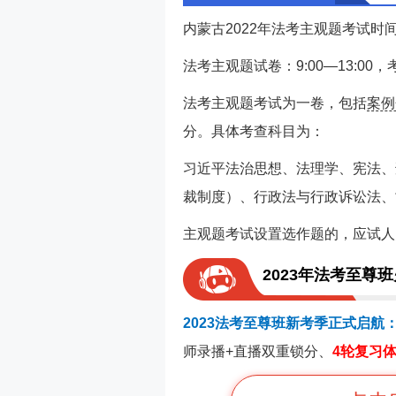
内蒙古2022年法考主观题考试时
法考主观题试卷：9:00—13:00
法考主观题考试为一卷，包括
案例
分。具体考查科目为：
习近平法治思想、法理学、宪法、
裁制度）、行政法与行政诉讼法、
主观题考试设置选作题的，应试人
2023年法考至尊
2023法考至尊班新考季正式启航
师录播+直播双重锁分、
4轮复习