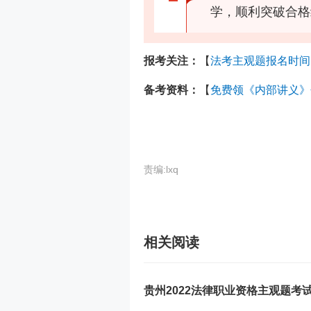
学，顺利突破合格
报考关注：
【
法考主观题报名时间
备考资料：
【
免费领《内部讲义》
责编:lxq
相关阅读
贵州2022法律职业资格主观题考