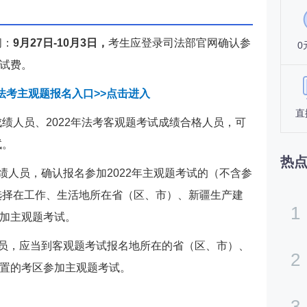
间：
9月27日-10月3日，
考生应登录司法部官网确认参
0
试费。
2法考主观题报名入口>>点击进入
直
成绩人员、2022年法考客观题考试成绩合格人员，可
试。
热
成绩人员，确认报名参加2022年主观题考试的（不含参
以选择在工作、生活地所在省（区、市）、新疆生产建
1
加主观题考试。
格人员，应当到客观题考试报名地所在的省（区、市）、
2
置的考区参加主观题考试。
3