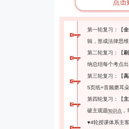
点击
第一轮复习：【
全
辑，形成法律思维
第二轮复习：【
刷
纳总结每个考点出
第三轮复习：【
高
5页纸+音频磨耳
第四轮复习：【
主
破主观题
，
知识点
♥
4轮授课体系主