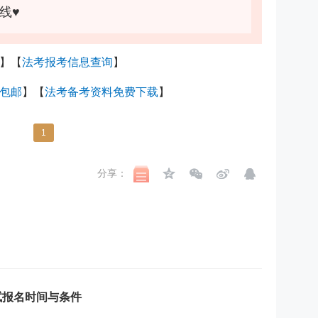
线♥
】【
法考报考信息查询
】
包邮
】【
法考备考资料免费下载
】
1
分享：
试报名时间与条件