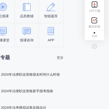
APP下载
元领课
品质教辅
智能题库
报名条件
考试时间
建议反馈
TOP
播课堂
报课咨询
APP
答题闯关
组队打卡
点专题
更多
2024年法律职业资格报名时间什么时候
2024年法律职业资格新手报考指南
2024年法考模拟试卷在线估分