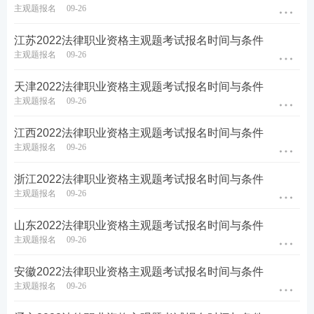
主观题报名
09-26
♥
4轮授课体系主客一体，什么都不用多想，
只需要跟着老师学，顺利突破合格线♥
江苏2022法律职业资格主观题考试报名时间与条件
主观题报名
09-26
报考关注：
【
法考主观题报名时间
】【
法考报考信息
天津2022法律职业资格主观题考试报名时间与条件
主观题报名
09-26
查询
】
江西2022法律职业资格主观题考试报名时间与条件
备考资料：
【
免费领《内部讲义》包邮
】【
法考备考
主观题报名
09-26
资料免费下载
】
浙江2022法律职业资格主观题考试报名时间与条件
主观题报名
09-26
山东2022法律职业资格主观题考试报名时间与条件
主观题报名
09-26
安徽2022法律职业资格主观题考试报名时间与条件
主观题报名
09-26