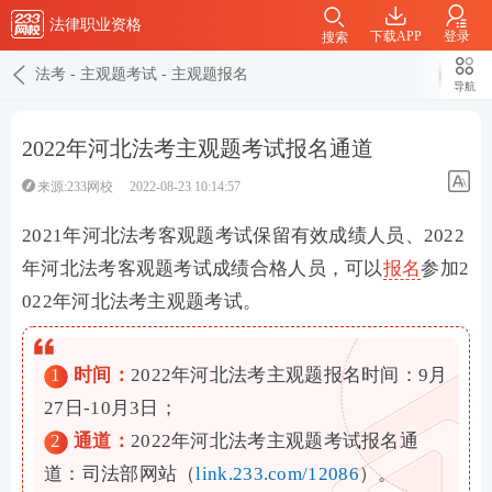
法律职业资格
下载APP
登录
搜索
法考
-
主观题考试
-
主观题报名
导航
2022年河北法考主观题考试报名通道
来源:233网校
2022-08-23 10:14:57
2021年河北法考客观题考试保留有效成绩人员、2022
年河北法考客观题考试成绩合格人员，可以
报名
参加2
022年河北法考主观题考试。
1
时间：
2022年河北法考主观题报名时间：
9月
27日-10月3日；
2
通道：
2022年河北法考主观题考试报名通
道：司法部网站
（
link.233.com/12086
）。