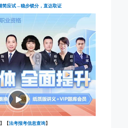
精简应试→稳步锁分，直达取证
】【
法考报考信息查询
】