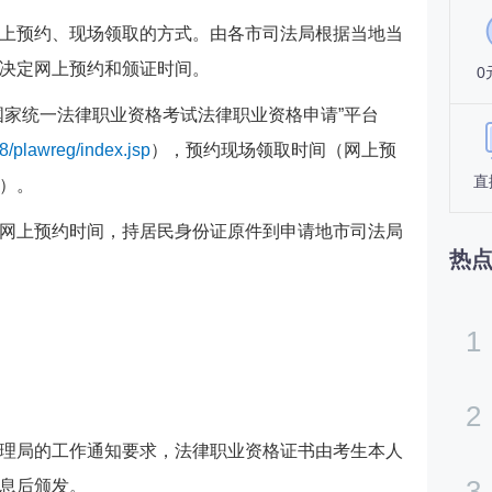
上预约、现场领取的方式。由各市司法局根据当地当
决定网上预约和颁证时间。
0
国家统一法律职业资格考试法律职业资格申请”平台
88/plawreg/index.jsp
），预约现场领取时间（网上预
直
）。
网上预约时间，持居民身份证原件到申请地市司法局
热
1
2
理局的工作通知要求，法律职业资格证书由考生本人
3
息后颁发。