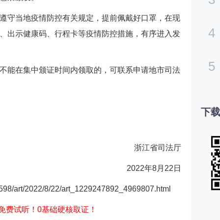
遵守当地疫情防控有关规定，提前佩戴好口罩，在现
4
、出示健康码、行程卡等疫情防控措施，有序进入发
5
不能在集中颁证时间内领取的，可联系申请地市司法
下载
浙江省司法厅
2022年8月22日
98/art/2022/8/22/art_1229247892_4969807.html
免费试听！0基础硬核取证！