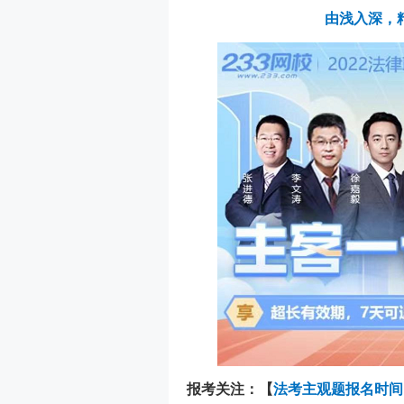
由浅入深，
报考关注：【
法考主观题报名时间