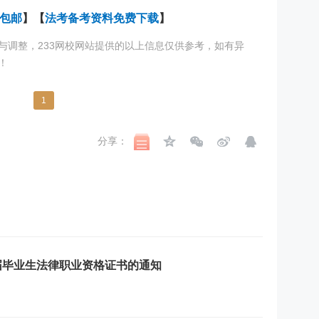
包邮
】【
法考备考资料免费下载
】
与调整，233网校网站提供的以上信息仅供参考，如有异
！
1
分享：
应届毕业生法律职业资格证书的通知