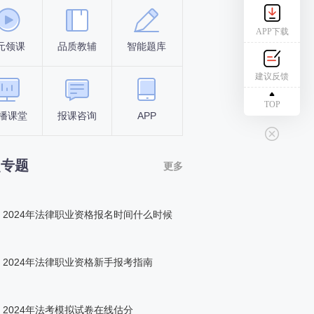
APP下载
元领课
品质教辅
智能题库
报名条件
考试时间
建议反馈
TOP
播课堂
报课咨询
APP
答题闯关
组队打卡
点专题
更多
2024年法律职业资格报名时间什么时候
2024年法律职业资格新手报考指南
2024年法考模拟试卷在线估分