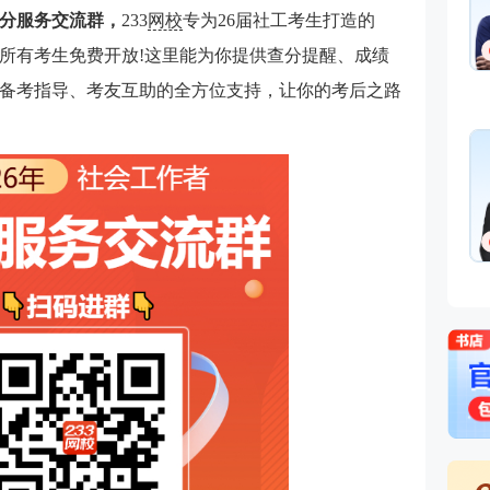
查分服务交流群，
233
网校
专为26届社工考生打造的
所有考生免费开放!这里能为你提供查分提醒、成绩
备考指导、考友互助的全方位支持，让你的考后之路