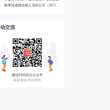
4
格考试成绩合格人员的公示（3675
你上榜了吗！
人）
互动交流
微信扫码关注公众号
获取更多考试资料