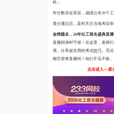
科；
对分数存在异议，成绩公布30个
查分通过后，及时关注当地考后审
金榜题名，26年社工报名盛典直播
直播间准时守候！在这里，老师们
滴，分享超实用的考试
技巧
。无论
都尽管来直播间！咱们不见不散，
点击进入>>星