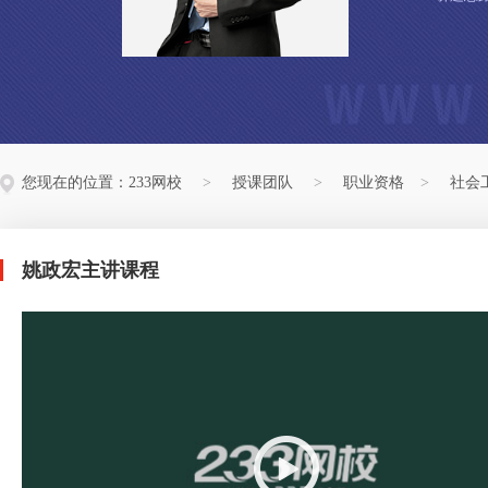
您现在的位置：
233网校
>
授课团队
>
职业资格
>
社会
姚政宏主讲课程