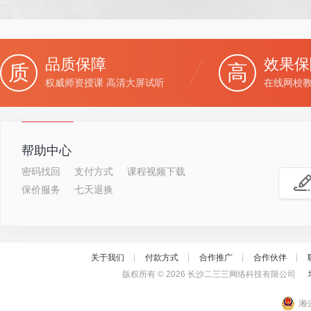
品质保障
效果保
质
高
权威师资授课 高清大屏试听
在线网校教
帮助中心
密码找回
支付方式
课程视频下载
保价服务
七天退换
关于我们
┊
付款方式
┊
合作推广
┊
合作伙伴
┊
版权所有 ©
2026 长沙二三三网络科技有限公司
增
湘公