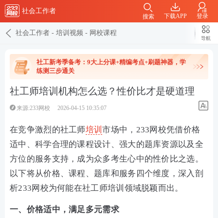
社会工作者
下载APP
登录
搜索
社会工作者
-
培训视频
-
网校课程
导航
社工新考季备考：9大上分课+精编考点+刷题神器，学
练测三步通关
社工师培训机构怎么选？性价比才是硬道理
来源:233网校
2026-04-15 10:35:07
在竞争激烈的社工师
培训
市场中，233网校凭借价格
适中、科学合理的课程设计、强大的题库资源以及全
方位的服务支持，成为众多考生心中的性价比之选。
以下将从价格、课程、题库和服务四个维度，深入剖
析233网校为何能在社工师培训领域脱颖而出。
一、价格适中，满足多元需求