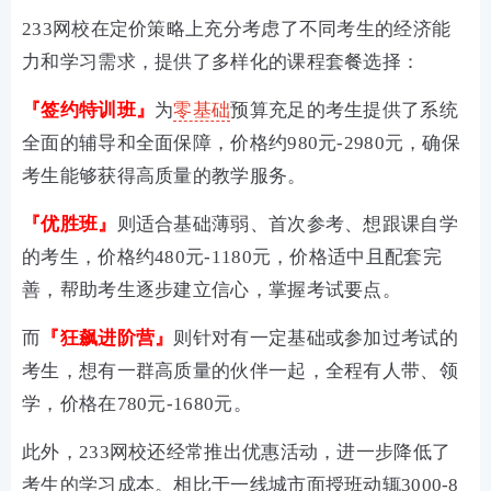
233网校在定价策略上充分考虑了不同考生的经济能
力和学习需求，提供了多样化的课程套餐选择：
『签约特训班』
为
零基础
预算充足的考生提供了系统
全面的辅导和全面保障，价格约980元-2980元，确保
考生能够获得高质量的教学服务。
『优胜班』
则适合基础薄弱、首次参考、想跟课自学
的考生，价格约480元
-1180元
，价格适中且配套完
善，帮助考生逐步建立信心，掌握考试要点。
而
『狂飙进阶营』
则针对有一定基础或参加过考试的
考生，想有一群高质量的伙伴一起，全程有人带、领
学，价格在780元-1680元。
此外，233网校还经常推出优惠活动，进一步降低了
考生的学习成本。相比于一线城市面授班动辄3000-8