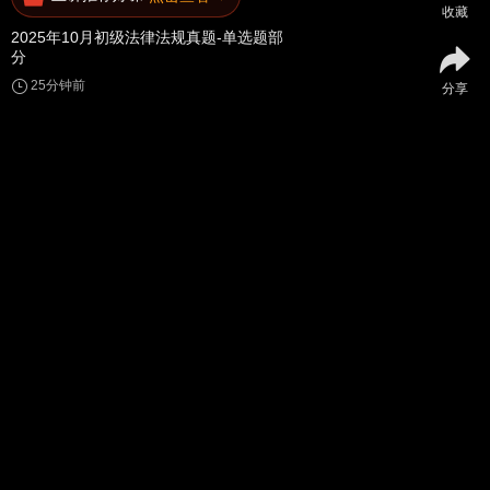
收藏
2025年10月初级法律法规真题-单选题部
分
25分钟前
分享
2025年10月初级法律法规真题-单选题部分
次播放 · 2025-10-25 20:32:36
0