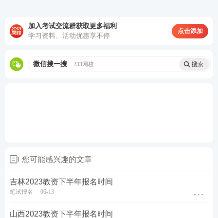
定心丸。
加入考试交流群获取更多福利
点击添加
历年真题>>
历年教师资格证真题视频课程学习
学习资料、活动优惠享不停
在线题库>>
在线刷教师资格证章节练习/模拟试题/历
微信搜一搜
233网校
年真题
您可能感兴趣的文章
吉林2023教资下半年报名时间
笔试报名
06-13
山西2023教资下半年报名时间