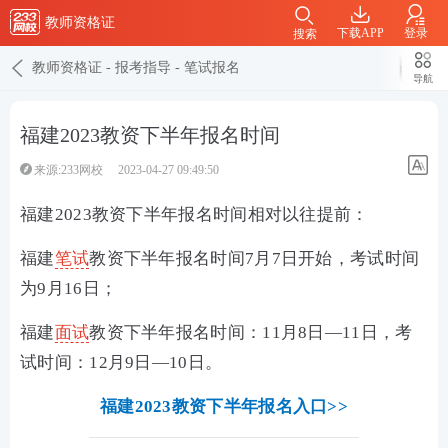
教师资格证
下载APP
登录
搜索
教师资格证
-
报考指导
-
笔试报名
导航
福建2023教资下半年报名时间
来源:233网校
2023-04-27 09:49:50
福建2023教资下半年报名时间相对以往提前：
福建
笔试
教资下半年报名时间7月7日开始，考试时间
为9月16日；
福建
面试
教资下半年报名时间：11月8日—11日，考
试时间：12月9日—10日。
福建2023教资下半年报名入口>>