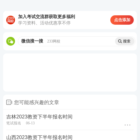
定心丸。
加入考试交流群获取更多福利
点击添加
历年真题>>
历年教师资格证真题视频课程学习
学习资料、活动优惠享不停
在线题库>>
在线刷教师资格证章节练习/模拟试题/历
微信搜一搜
233网校
年真题
您可能感兴趣的文章
吉林2023教资下半年报名时间
笔试报名
06-13
山西2023教资下半年报名时间