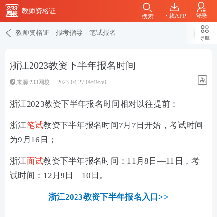
教师资格证
下载APP
登录
搜索
教师资格证
-
报考指导
-
笔试报名
导航
浙江2023教资下半年报名时间
来源:233网校
2023-04-27 09:49:50
浙江2023教资下半年报名时间相对以往提前：
浙江
笔试
教资下半年报名时间7月7日开始，考试时间
为9月16日；
浙江
面试
教资下半年报名时间：11月8日—11日，考
试时间：12月9日—10日。
浙江2023教资下半年报名入口>>