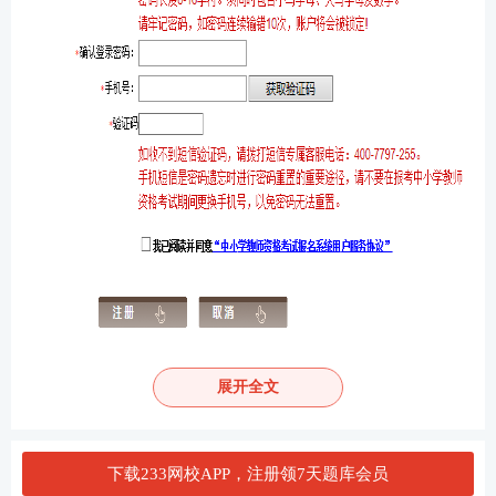
教资报名注册流程
展开全文
第一步：
进入报名网站后选择【报名系统】
下载233网校APP，注册领7天题库会员
第二步：
选择你所需【省份】——点击登录