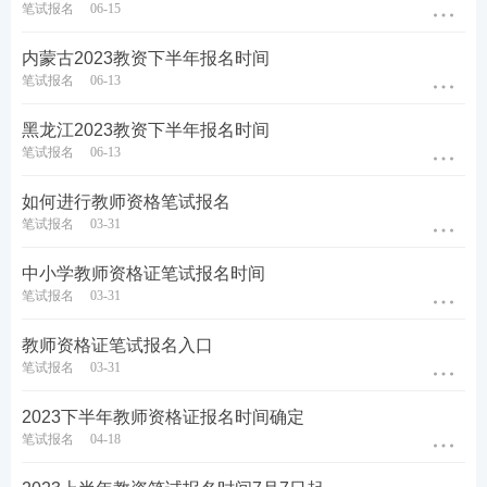
定心丸。
笔试报名
06-15
内蒙古2023教资下半年报名时间
历年真题>>
历年教师资格证真题视频课程学习
笔试报名
06-13
在线题库>>
在线刷教师资格证章节练习/模拟试题/历
黑龙江2023教资下半年报名时间
笔试报名
06-13
年真题
如何进行教师资格笔试报名
笔试报名
03-31
中小学教师资格证笔试报名时间
笔试报名
03-31
教师资格证笔试报名入口
笔试报名
03-31
2023下半年教师资格证报名时间确定
笔试报名
04-18