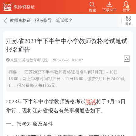
教师资格证
下载APP
登录
搜索
教师资格证
-
报考指导
-
笔试报名
导航
江苏省2023年下半年中小学教师资格考试笔试
报名通告
来源:江苏省教育考试院
2023-06-28 10:18:02
摘要：
江苏2023下半年教师资格证报名时间7月7日～10日
16:00，网上审核时间7月9日～11日16:00，缴费7月12日24:00截
止，报名费每人每科65元。
2023年下半年中小学教师资格考试
笔试
将于9月16日
举行，现将江苏省报名有关事项通告如下。
一、报考对象及条件