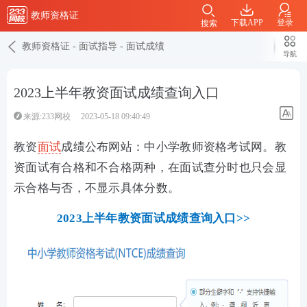
教师资格证
下载APP
登录
搜索
教师资格证
-
面试指导
-
面试成绩
导航
2023上半年教资面试成绩查询入口
来源:233网校
2023-05-18 09:40:49
教资
面试
成绩公布网站：中小学教师资格考试网。教
资面试有合格和不合格两种，在面试查分时也只会显
示合格与否，不显示具体分数。
2023上半年教资面试成绩查询入口>>