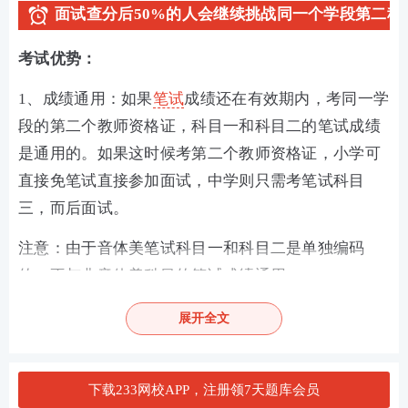
面试查分后50%的人会继续挑战同一个学段第二科
考试优势：
1、成绩通用：如果
笔试
成绩还在有效期内，考同一学
段的第二个教师资格证，科目一和科目二的笔试成绩
是通用的。如果这时候考第二个教师资格证，小学可
直接免笔试直接参加面试，中学则只需考笔试科目
三，而后面试。
注意：由于音体美笔试科目一和科目二是单独编码
的，不与非音体美科目的笔试成绩通用。
如果笔试报考的是音体美专属的科目一和科目二，则
展开全文
考第二个证书时，你选择免考笔试科目一和科目二，
则面试只能在音体美科目中选择。但是如果笔试报考
下载233网校APP，注册领7天题库会员
的是非音体美专属科目，考第二个证书时，不受科目