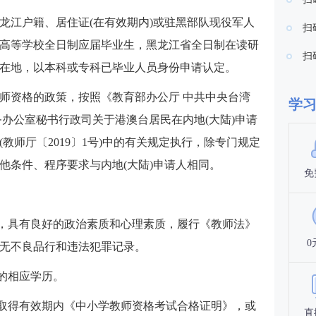
龙江户籍、居住证(在有效期内)或驻黑部队现役军人
扫
普通高等学校全日制应届毕业生，黑龙江省全日制在读研
扫
在地，以本科或专科已毕业人员身份申请认定。
师资格的政策，按照《教育部办公厅 中共中央台湾
学
务办公室秘书行政司关于港澳台居民在内地(大陆)申请
教师厅〔2019〕1号)中的有关规定执行，除专门规定
他条件、程序要求与内地(大陆)申请人相同。
免
业，具有良好的政治素质和心理素质，履行《教师法》
0
无不良品行和违法犯罪记录。
的相应学历。
并取得有效期内《中小学教师资格考试合格证明》，或
直