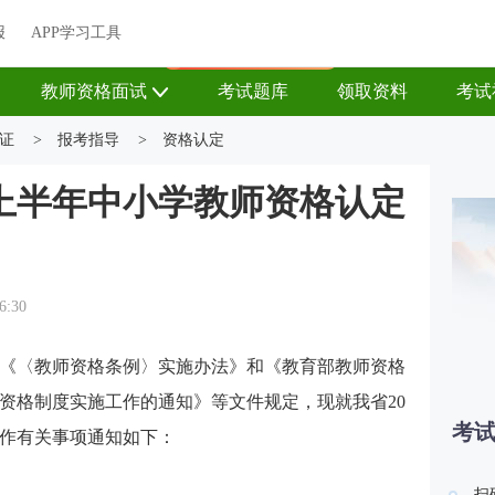
关于我们
帮助中心
APP学习工具
渠道合作
企业团报
报
APP学习工具
APP新客领7天题库会员
教师资格面试
考试题库
领取资料
考试
证
>
报考指导
>
资格认定
年上半年中小学教师资格认定
6:30
《〈教师资格条例〉实施办法》和《教育部教师资格
师资格制度实施工作的通知》等文件规定，现就我省20
考
工作有关事项通知如下：
扫