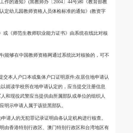
作的通知》(黑教师办〔2004〕44号)和《教育部教
认定幼儿园教师资格人员体检标准的通知》(教资字
明》或《师范生教师职业能力证书》由系统在线比对核
原件(能够在中国教师资格网通过系统比对核验的，可不
当提交本人户口本或集体户口证明原件;在居住地申请认
;以就读学校所在地申请认定的，应当提交注册信息
军人和现役武警应当提供由所属部队或单位的组织人
应明示申请人属于该驻黑部队。
陆)申请人的无犯罪记录证明由各认定机构进行核查。
明由香港特别行政区、澳门特别行政区和台湾地区有