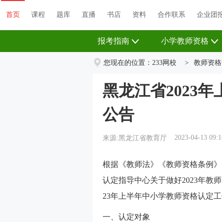
首页
课程
题库
直播
书店
资料
首页
课程
题库
直播
书店
资料
合作联系
企业团
报考指南
小学教师资格
您现在的位置：
233网校
>
教师资格
黑龙江省2023
公告
2023-04-13 09:1
来源:黑龙江省教育厅
根据《教师法》《教师资格条例》
认定指导中心关于做好2023年教
23年上半年中小学教师资格认定
一、认定对象