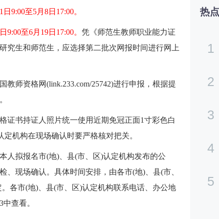
热
:00至5月8日17:00。
00至6月19日17:00。
凭《师范生教师职业能力证
1
育类研究生和师范生，应选择第二批次网报时间进行网上
2
格网(link.233.com/25742)进行申报，根据提
。
3
格证书持证人照片统一使用近期免冠正面1寸彩色白
各认定机构在现场确认时要严格核对把关。
4
人拟报名市(地)、县(市、区)认定机构发布的公
检、现场确认。具体时间安排，由各市(地)、县(市、
5
。各市(地)、县(市、区)认定机构联系电话、办公地
3中查看。