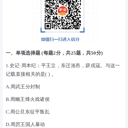
一、单项选择题 (每题2分，共25题，共50分)
1.史记·周本纪：平王立，东迁洛邑，辟戎寇。与这一
记载直接相关的是( ) 。
A.周武王分封制
B.周幽王烽火戏诸侯
C.周公旦东征平叛乱
D.周厉王国人暴动