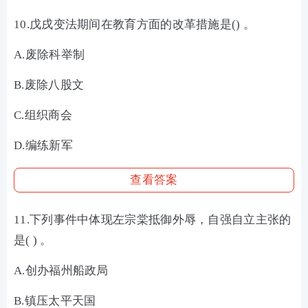
10.戊戌变法期间在教育方面的改革措施是() 。
A.废除科举制
B.废除八股文
C.组织商会
D.编练新军
查看答案
11.下列事件中体现左宗棠抵御外辱，自强自立主张的
是( ) 。
A.创办福州船政局
B.镇压太平天国