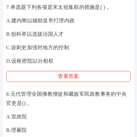
7.单选题下列各项是宋太祖集权的措施是( ) 。
A.建内阁以辅助皇帝打理内政
B.创科举以选拔治国人才
C.设刺史加强对地方的控制
D.设枢密院以分相权
查看答案
8.元代管理全国佛教僧徒和藏族军民政教事务的中央
官吏是() 。
A.宣政院
B.理蕃院