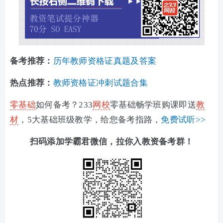
备考推荐：
历年教师资格证真题及答案
热点推荐：
教师资格证冲刺试题合集
零基础
如何备考？233
网校
零基础畅学班购课即送
教
材
，5大基础班级教学，给您备考指路，
免费试听>>
扫码添加学霸君微信，拉你入教资备考群！