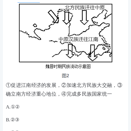
①促进江南经济的发展，②加速北方民族大交融，③
确立南方经济重心地位，④完成多民族国家统一
A.①②
B.②③