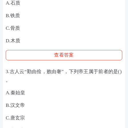
A.石质
B.铁质
C.骨质
D.木质
查看答案
3.古人云“勤由俭，败由奢”，下列帝王属于前者的是()
。
A.秦始皇
B.汉文帝
C.唐玄宗