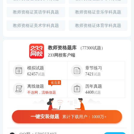
教师资格证英语学科真题
教师资格证音乐学科真题
教师资格证美术学科真题
教师资格证体育学科真题
教师资格题库
（77300试题）
233网校客户端
模拟试题
章节练习
62457
7421
试题
试题
省流量
离线做题
历年真题
4408
不连网，流畅做题
试题
一键安装做题
累计下载用户：1000万+