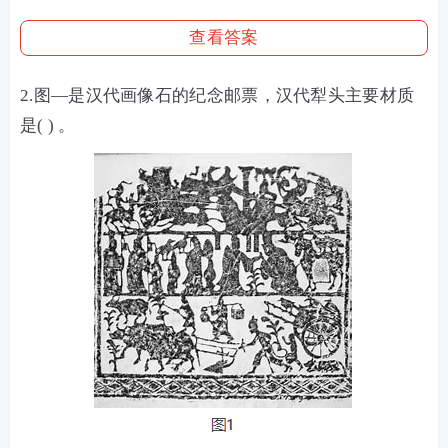
查看答案
2.图—是汉代画像石的纪念邮票，汉代犁头主要材质
是( ) 。