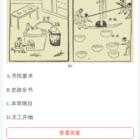
A.齐民要术
B.史政全书
C.本草纲目
D.天工开物
查看答案