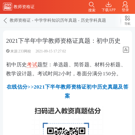
教师资格证
下载APP
登录
搜索
教师资格证
-
中学学科知识历年真题
-
历史学科真题
导航
2021下半年中学教师资格证真题：初中历史
来源:233网校
2021-09-15 17:27:02
初中历史
考试
题型：单选题、简答题、材料分析题、
教学设计题。考试时间2小时，卷面分满分150分。
在线估分>>2021下半年教师资格证初中历史真题及答
案